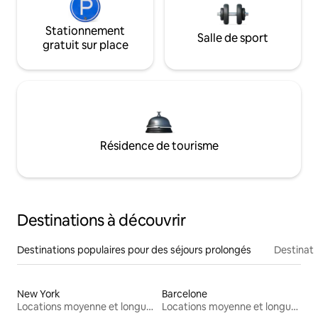
Stationnement
Salle de sport
gratuit sur place
Résidence de tourisme
Destinations à découvrir
Destinations populaires pour des séjours prolongés
Destinati
New York
Barcelone
Locations moyenne et longue durée
Locations moyenne et longue durée