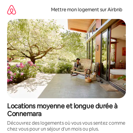
Aller
directement
Mettre mon logement sur Airbnb
au
contenu
Locations moyenne et longue durée à
Connemara
Découvrez des logements où vous vous sentez comme
chez vous pour un séjour d'un mois ou plus.