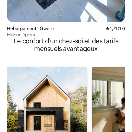
Hébergement ⋅ Gweru
Évaluation m
4,71 (17)
Maison épique
Le confort d'un chez-soi et des tarifs
mensuels avantageux