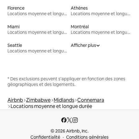
Florence
Athènes
Locations moyenne et longue durée
Locations moyenne et longue durée
Miami
Montréal
Locations moyenne et longue durée
Locations moyenne et longue durée
Seattle
Afficher plus
Locations moyenne et longue durée
* Des exclusions peuvent s'appliquer en fonction des zones
géographiques et des logements.
Airbnb
Zimbabwe
Midlands
Connemara
Locations moyenne et longue durée
© 2026 Airbnb, Inc.
Confidentialité
Conditions générales