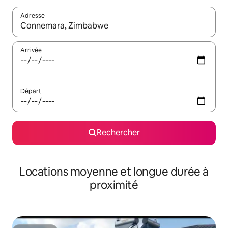
Adresse
Lorsque les résultats s'affichent, utilisez les flèches vers le hau
Arrivée
Départ
Rechercher
Locations moyenne et longue durée à
proximité