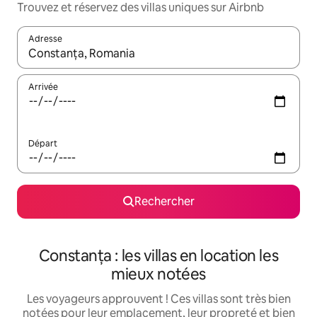
Trouvez et réservez des villas uniques sur Airbnb
Adresse
Lorsque les résultats s'affichent, utilisez les flèches vers le hau
Arrivée
Départ
Rechercher
Constanța : les villas en location les
mieux notées
Les voyageurs approuvent ! Ces villas sont très bien
notées pour leur emplacement, leur propreté et bien