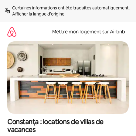
Aller
Certaines informations ont été traduites automatiquement. 
directement
Afficher la langue d'origine
au
contenu
Mettre mon logement sur Airbnb
Constanța : locations de villas de
vacances