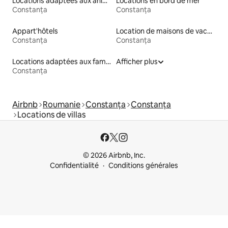
Locations adaptées aux animaux
Locations en bord de mer
Constanța
Constanța
Appart'hôtels
Location de maisons de vacances
Constanța
Constanța
Locations adaptées aux familles
Afficher plus
Constanța
Airbnb
Roumanie
Constanța
Constanța
Locations de villas
© 2026 Airbnb, Inc.
Confidentialité
Conditions générales