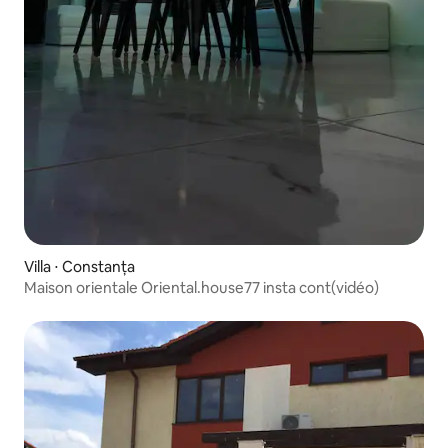
Villa ⋅ Constanța
Maison orientale Oriental.house77 insta cont(vidéo)