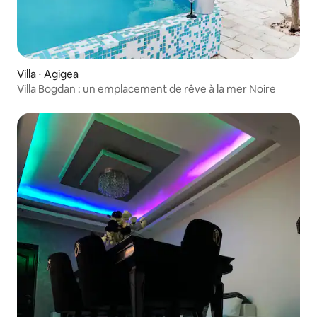
Villa ⋅ Agigea
Villa Bogdan : un emplacement de rêve à la mer Noire