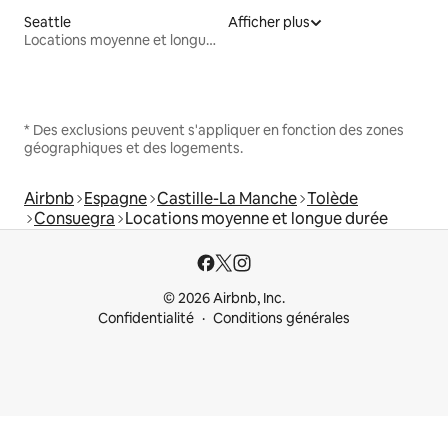
Seattle
Afficher plus
Locations moyenne et longue durée
* Des exclusions peuvent s'appliquer en fonction des zones
géographiques et des logements.
Airbnb
Espagne
Castille-La Manche
Tolède
Consuegra
Locations moyenne et longue durée
© 2026 Airbnb, Inc.
Confidentialité
Conditions générales