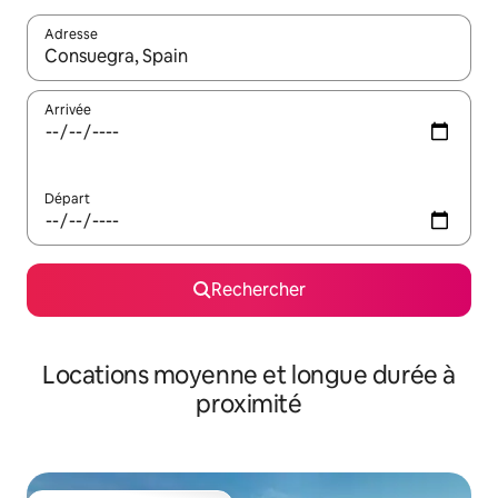
Adresse
Lorsque les résultats s'affichent, utilisez les flèches vers le hau
Arrivée
Départ
Rechercher
Locations moyenne et longue durée à
proximité