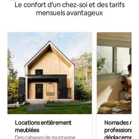
Le confort d'un chez-soi et des tarifs
mensuels avantageux
Locations entièrement
Nomades num
meublées
professionnel
déplacement
Des cabanes de montagne