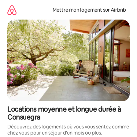
Aller
directement
Mettre mon logement sur Airbnb
au
contenu
Locations moyenne et longue durée à
Consuegra
Découvrez des logements où vous vous sentez comme
chez vous pour un séjour d'un mois ou plus.