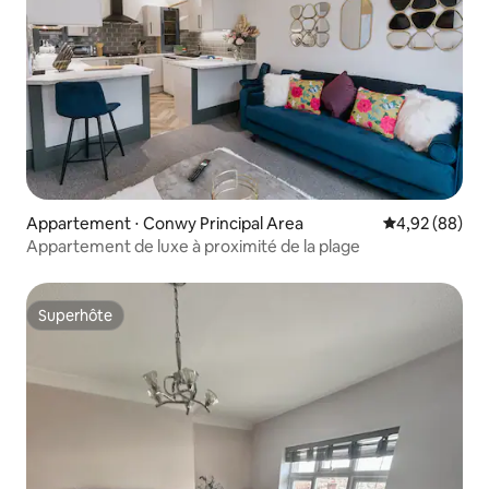
Appartement ⋅ Conwy Principal Area
Évaluation mo
4,92 (88)
Appartement de luxe à proximité de la plage
Superhôte
Superhôte