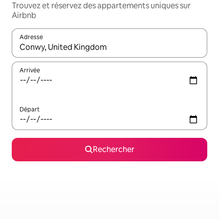
Trouvez et réservez des appartements uniques sur
Airbnb
Adresse
Lorsque les résultats s'affichent, utilisez les flèches vers le hau
Arrivée
Départ
Rechercher