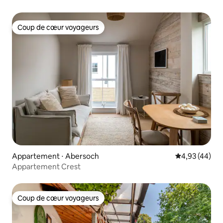
Coup de cœur voyageurs
Coup de cœur voyageurs
Appartement ⋅ Abersoch
Évaluation mo
4,93 (44)
Appartement Crest
Coup de cœur voyageurs
Coup de cœur voyageurs