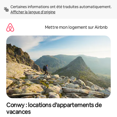
Aller
Certaines informations ont été traduites automatiquement. 
directement
Afficher la langue d'origine
au
contenu
Mettre mon logement sur Airbnb
Conwy : locations d'appartements de
vacances