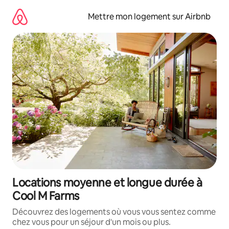
Aller
directement
Mettre mon logement sur Airbnb
au
contenu
Locations moyenne et longue durée à
Cool M Farms
Découvrez des logements où vous vous sentez comme
chez vous pour un séjour d'un mois ou plus.