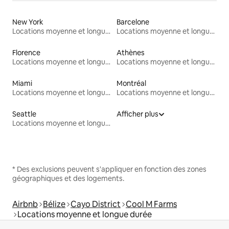
New York
Barcelone
Locations moyenne et longue durée
Locations moyenne et longue durée
Florence
Athènes
Locations moyenne et longue durée
Locations moyenne et longue durée
Miami
Montréal
Locations moyenne et longue durée
Locations moyenne et longue durée
Seattle
Afficher plus
Locations moyenne et longue durée
* Des exclusions peuvent s'appliquer en fonction des zones
géographiques et des logements.
Airbnb
Bélize
Cayo District
Cool M Farms
Locations moyenne et longue durée