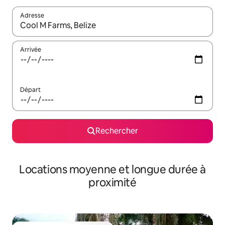
Adresse
Lorsque les résultats s'affichent, utilisez les flèches vers le hau
Arrivée
Départ
Rechercher
Locations moyenne et longue durée à
proximité