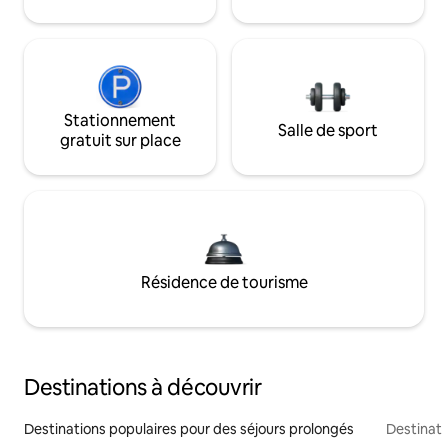
Stationnement
Salle de sport
gratuit sur place
Résidence de tourisme
Destinations à découvrir
Destinations populaires pour des séjours prolongés
Destinati