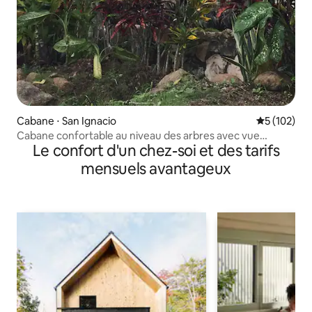
Cabane ⋅ San Ignacio
Évaluation 
5 (102)
Cabane confortable au niveau des arbres avec vue
Le confort d'un chez-soi et des tarifs
panoramique
mensuels avantageux