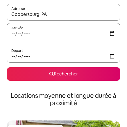
Adresse
Lorsque les résultats s'affichent, utilisez les flèches vers le hau
Arrivée
Départ
Rechercher
Locations moyenne et longue durée à
proximité