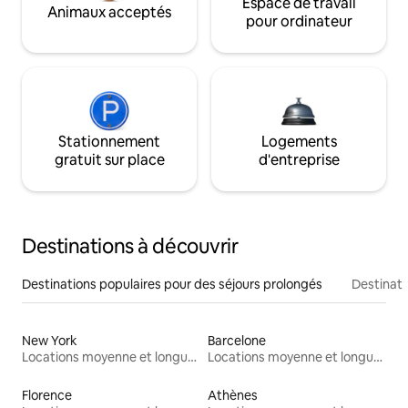
Espace de travail
Animaux acceptés
pour ordinateur
Stationnement
Logements
gratuit sur place
d'entreprise
Destinations à découvrir
Destinations populaires pour des séjours prolongés
Destinati
New York
Barcelone
Locations moyenne et longue durée
Locations moyenne et longue durée
Florence
Athènes