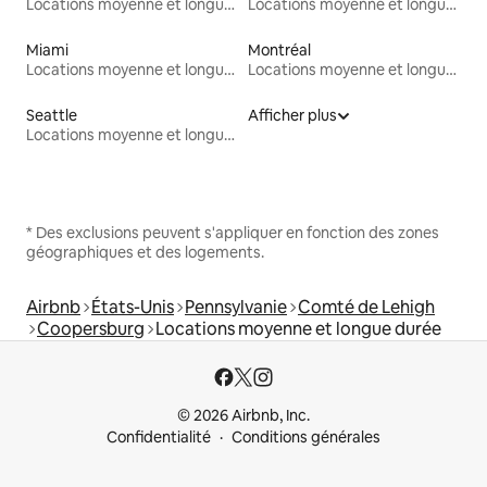
Locations moyenne et longue durée
Locations moyenne et longue durée
Miami
Montréal
Locations moyenne et longue durée
Locations moyenne et longue durée
Seattle
Afficher plus
Locations moyenne et longue durée
* Des exclusions peuvent s'appliquer en fonction des zones
géographiques et des logements.
Airbnb
États-Unis
Pennsylvanie
Comté de Lehigh
Coopersburg
Locations moyenne et longue durée
© 2026 Airbnb, Inc.
Confidentialité
Conditions générales