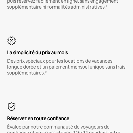
puis réservez facilement en ligne, sans engagement
supplémentaire ni formalités administratives.*
La simplicité du prix au mois
Des prix spéciaux pour les locations de vacances
longue durée et un paiement mensuel unique sans frais
supplémentaires.*
Réservez en toute confiance
Évalué par notre communauté de voyageurs de
confiance et notre assistance 24h/24 pendant votre