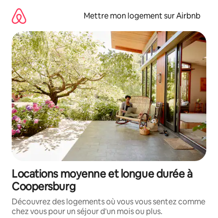
Aller
directement
Mettre mon logement sur Airbnb
au
contenu
Locations moyenne et longue durée à
Coopersburg
Découvrez des logements où vous vous sentez comme
chez vous pour un séjour d'un mois ou plus.