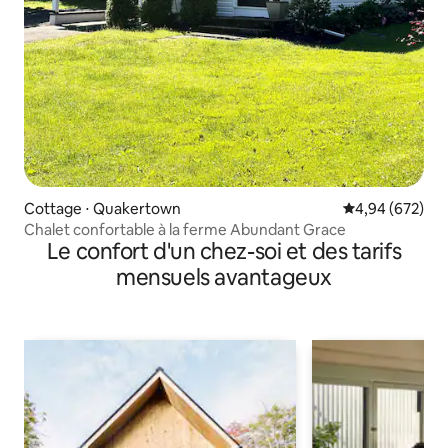
Cottage ⋅ Quakertown
Évaluation moy
4,94 (672)
Chalet confortable à la ferme Abundant Grace
Le confort d'un chez-soi et des tarifs
mensuels avantageux