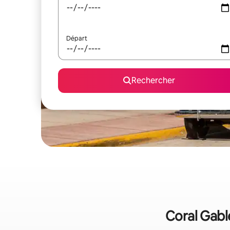
Départ
Rechercher
Coral Gable