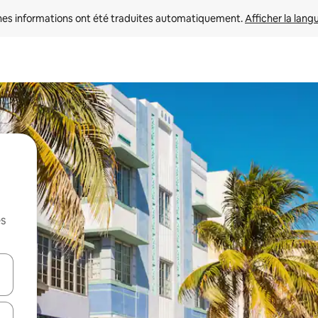
nes informations ont été traduites automatiquement. 
Afficher la lang
es
hes vers le haut et vers le bas pour les parcourir ou en appuyant et en fai