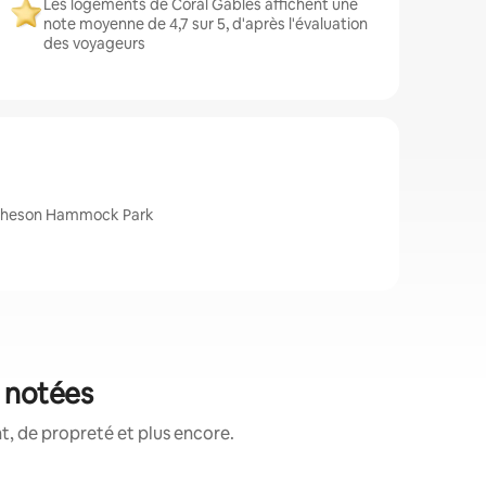
Les logements de Coral Gables affichent une
note moyenne de 4,7 sur 5, d'après l'évaluation
des voyageurs
Matheson Hammock Park
x notées
, de propreté et plus encore.