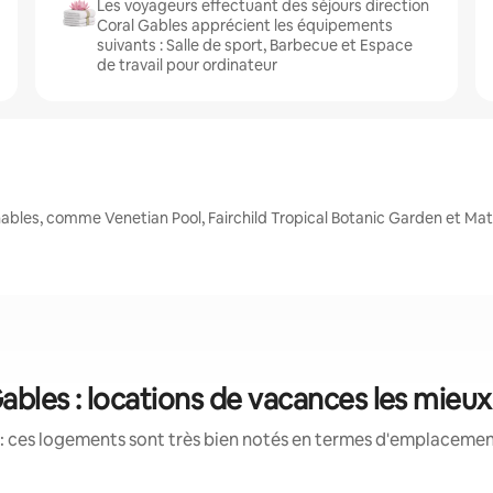
Les voyageurs effectuant des séjours direction
Coral Gables apprécient les équipements
suivants : Salle de sport, Barbecue et Espace
de travail pour ordinateur
nables, comme Venetian Pool, Fairchild Tropical Botanic Garden et 
ables : locations de vacances les mieu
: ces logements sont très bien notés en termes d'emplacement