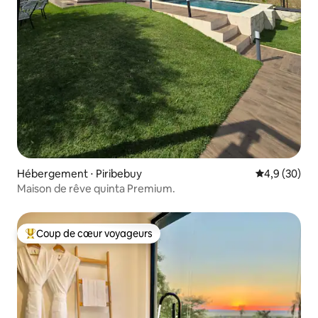
Hébergement ⋅ Piribebuy
Évaluation m
4,9 (30)
Maison de rêve quinta Premium.
Coup de cœur voyageurs
Coups de cœur voyageurs les plus appréciés