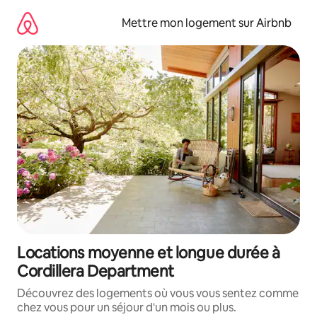
Aller
directement
Mettre mon logement sur Airbnb
au
contenu
Locations moyenne et longue durée à
Cordillera Department
Découvrez des logements où vous vous sentez comme
chez vous pour un séjour d'un mois ou plus.