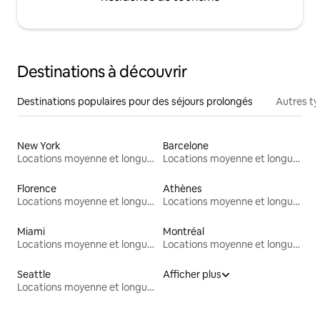
Destinations à découvrir
Destinations populaires pour des séjours prolongés
Autres t
New York
Barcelone
Locations moyenne et longue durée
Locations moyenne et longue durée
Florence
Athènes
Locations moyenne et longue durée
Locations moyenne et longue durée
Miami
Montréal
Locations moyenne et longue durée
Locations moyenne et longue durée
Seattle
Afficher plus
Locations moyenne et longue durée