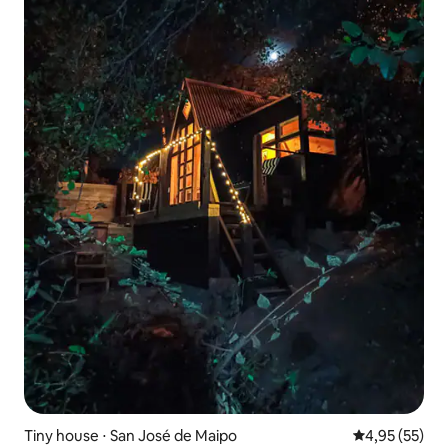
Tiny house ⋅ San José de Maipo
Évaluation mo
4,95 (55)