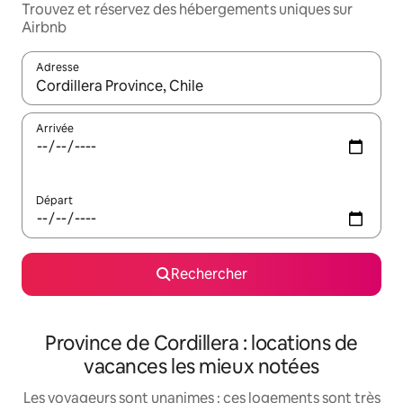
Trouvez et réservez des hébergements uniques sur
Airbnb
Adresse
Lorsque les résultats s'affichent, utilisez les flèches vers le hau
Arrivée
Départ
Rechercher
Province de Cordillera : locations de
vacances les mieux notées
Les voyageurs sont unanimes : ces logements sont très