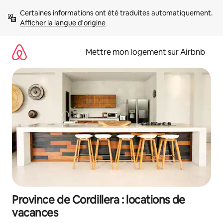
Aller
Certaines informations ont été traduites automatiquement. 
directement
Afficher la langue d'origine
au
contenu
Mettre mon logement sur Airbnb
Province de Cordillera : locations de
vacances