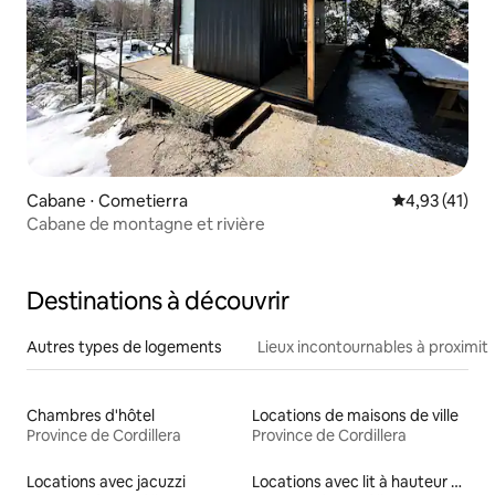
Cabane ⋅ Cometierra
Évaluation mo
4,93 (41)
Cabane de montagne et rivière
Destinations à découvrir
Autres types de logements
Lieux incontournables à proximit
Chambres d'hôtel
Locations de maisons de ville
Province de Cordillera
Province de Cordillera
Locations avec jacuzzi
Locations avec lit à hauteur adaptée