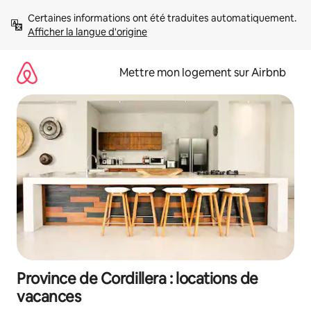
Aller
Certaines informations ont été traduites automatiquement. 
directement
Afficher la langue d'origine
au
contenu
Mettre mon logement sur Airbnb
Province de Cordillera : locations de
vacances