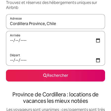
Trouvez et réservez des hébergements uniques sur
Airbnb
Adresse
Lorsque les résultats s'affichent, utilisez les flèches vers le hau
Arrivée
Départ
Rechercher
Province de Cordillera : locations de
vacances les mieux notées
Les voyageurs sont unanimes : ces logements sont très