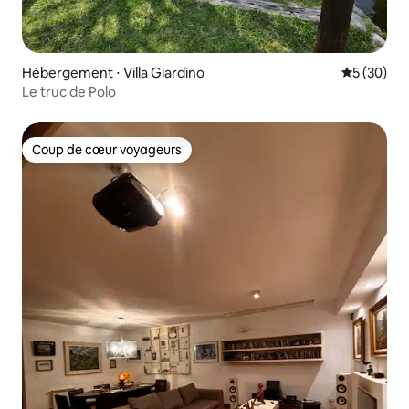
Hébergement ⋅ Villa Giardino
Évaluation
5 (30)
Le truc de Polo
Coup de cœur voyageurs
Coup de cœur voyageurs