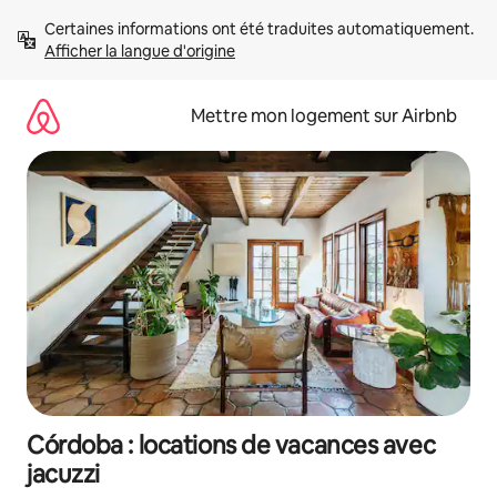
Aller
Certaines informations ont été traduites automatiquement. 
directement
Afficher la langue d'origine
au
contenu
Mettre mon logement sur Airbnb
Córdoba : locations de vacances avec
jacuzzi