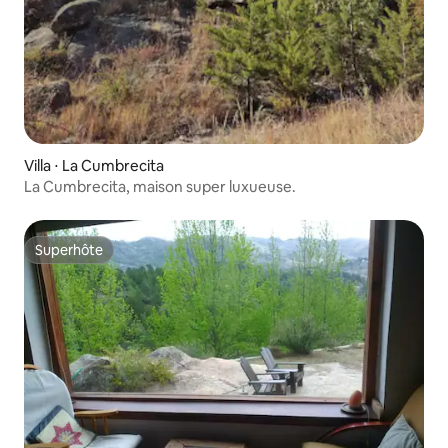
Villa ⋅ La Cumbrecita
La Cumbrecita, maison super luxueuse.
Superhôte
Superhôte