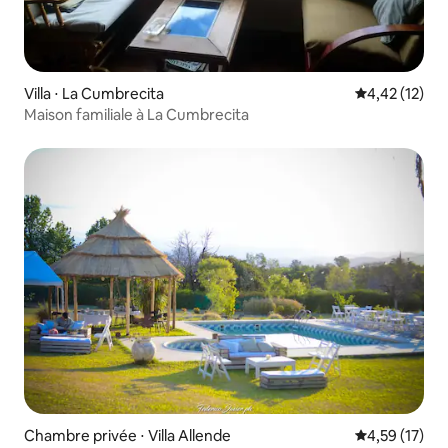
Villa ⋅ La Cumbrecita
Évaluation mo
4,42 (12)
Maison familiale à La Cumbrecita
Chambre privée ⋅ Villa Allende
Évaluation mo
4,59 (17)