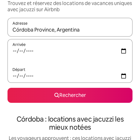
Trouvez et réservez des locations de vacances uniques
avec jacuzzi sur Airbnb
Adresse
Lorsque les résultats s'affichent, utilisez les flèches vers le hau
Arrivée
Départ
Rechercher
Córdoba : locations avec jacuzzi les
mieux notées
Les voyageurs approuvent : ces locations avec jacuzzi