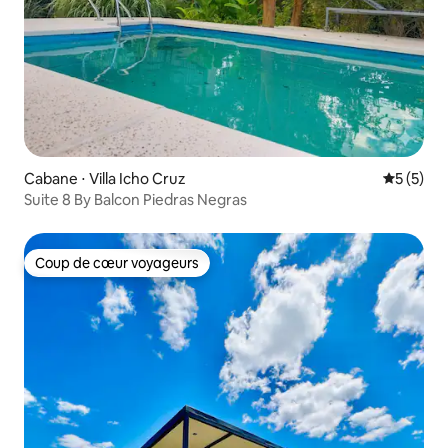
Cabane ⋅ Villa Icho Cruz
Évaluatio
5 (5)
Suite 8 By Balcon Piedras Negras
Coup de cœur voyageurs
Coup de cœur voyageurs