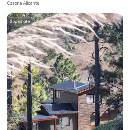
Casona Alicante
Superhôte
Superhôte