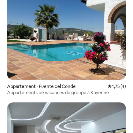
Appartement ⋅ Fuente del Conde
Évaluation m
4,75 (4)
Appartements de vacances de groupe à Kayenne