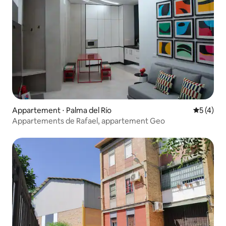
Appartement ⋅ Palma del Río
Évaluatio
5 (4)
Appartements de Rafael, appartement Geo