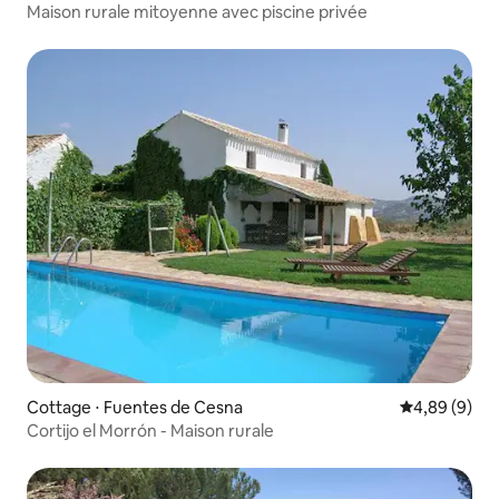
Maison rurale mitoyenne avec piscine privée
Cottage ⋅ Fuentes de Cesna
Évaluation m
4,89 (9)
Cortijo el Morrón - Maison rurale