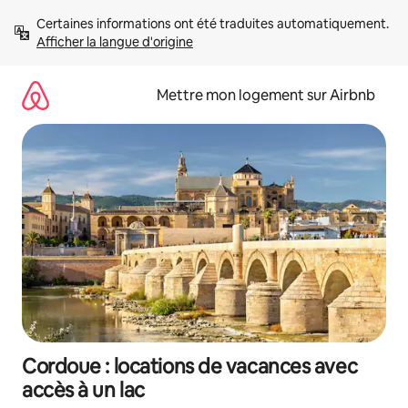
Aller
Certaines informations ont été traduites automatiquement. 
directement
Afficher la langue d'origine
au
contenu
Mettre mon logement sur Airbnb
Cordoue : locations de vacances avec
accès à un lac