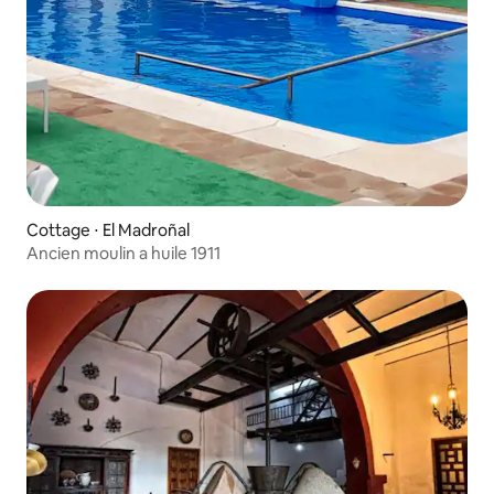
Cottage ⋅ El Madroñal
Ancien moulin a huile 1911