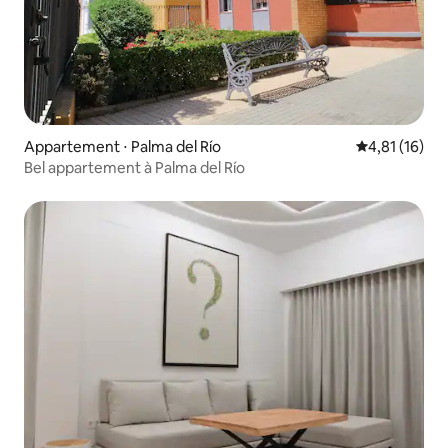
Appartement ⋅ Palma del Río
Évaluation mo
4,81 (16)
Bel appartement à Palma del Río