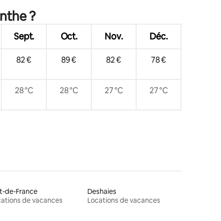
inthe ?
Sept.
Oct.
Nov.
Déc.
82 €
89 €
82 €
78 €
28 °C
28 °C
27 °C
27 °C
t-de-France
Deshaies
ations de vacances
Locations de vacances