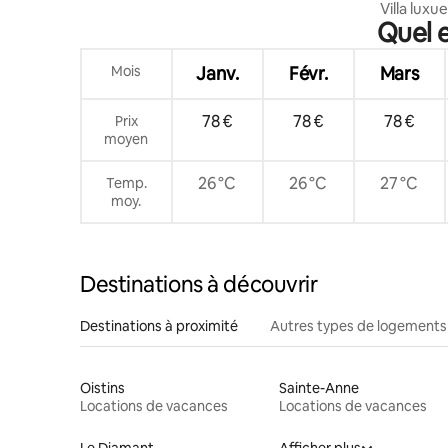
Villa lux
Quel e
panoramiq
Mois
Janv.
Févr.
Mars
78 €
78 €
78 €
Prix
moyen
26 °C
26 °C
27 °C
Temp.
moy.
Destinations à découvrir
Destinations à proximité
Autres types de logements
Oistins
Sainte-Anne
Locations de vacances
Locations de vacances