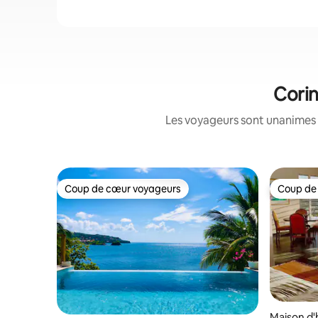
Corin
Les voyageurs sont unanimes 
Coup de cœur voyageurs
Coup de
Coup de cœur voyageurs
Coup de
Maison d'h