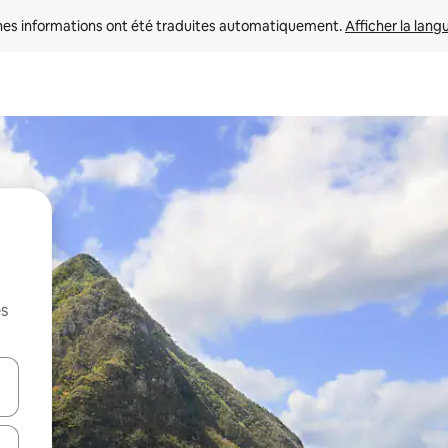
nes informations ont été traduites automatiquement. 
Afficher la lang
es
hes vers le haut et vers le bas pour les parcourir ou en appuyant et en fai