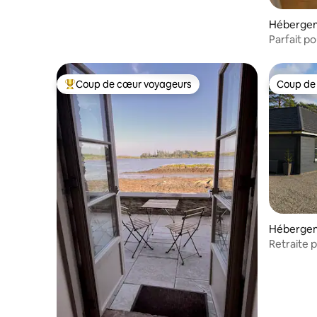
Héberge
Parfait p
Coup de cœur voyageurs
Coup de
Coups de cœur voyageurs les plus appréciés
Coup de
Héberge
Retraite p