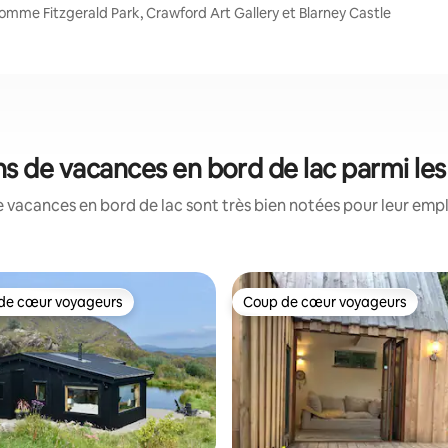
omme Fitzgerald Park, Crawford Art Gallery et Blarney Castle
ons de vacances en bord de lac parmi le
 vacances en bord de lac sont très bien notées pour leur emp
de cœur voyageurs
Coup de cœur voyageurs
 cœur voyageurs les plus appréciés
Coup de cœur voyageurs