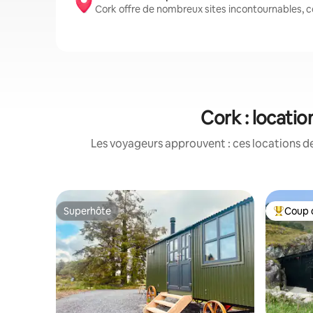
Cork offre de nombreux sites incontournables, c
Cork : locati
Les voyageurs approuvent : ces locations de
Superhôte
Coup 
Superhôte
Coups de