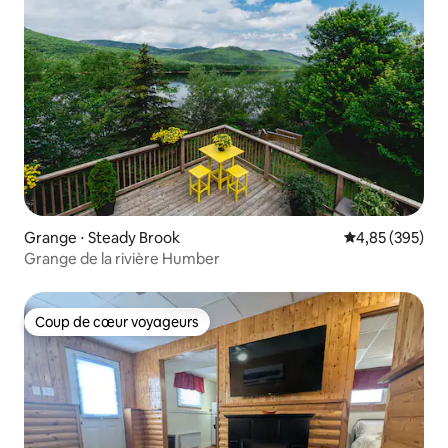
Grange ⋅ Steady Brook
Évaluation moy
4,85 (395)
Grange de la rivière Humber
Coup de cœur voyageurs
Coup de cœur voyageurs