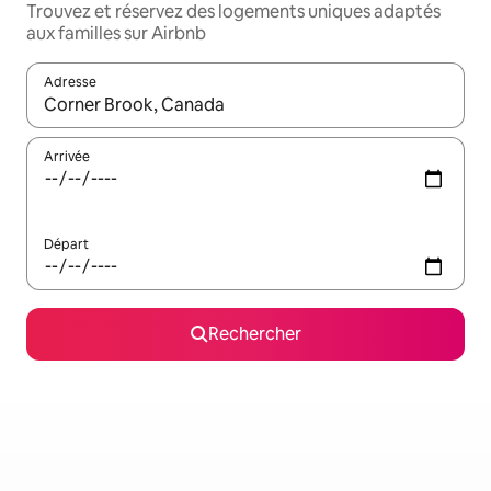
Trouvez et réservez des logements uniques adaptés
aux familles sur Airbnb
Adresse
Lorsque les résultats s'affichent, utilisez les flèches vers le hau
Arrivée
Départ
Rechercher