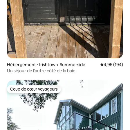
Hébergement ⋅ Irishtown-Summerside
Évaluation moy
4,95 (194)
Un séjour de l'autre côté de la baie
Coup de cœur voyageurs
Coup de cœur voyageurs