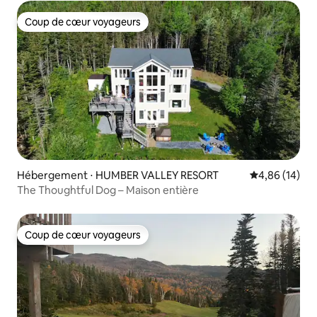
Coup de cœur voyageurs
Coup de cœur voyageurs
Hébergement ⋅ HUMBER VALLEY RESORT
Évaluation mo
4,86 (14)
The Thoughtful Dog – Maison entière
Coup de cœur voyageurs
Coup de cœur voyageurs