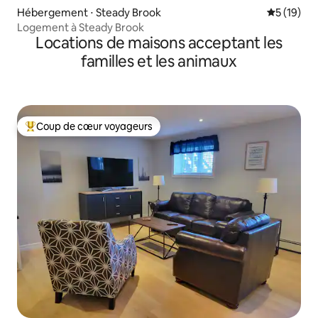
Hébergement ⋅ Steady Brook
Évaluation
5 (19)
Logement à Steady Brook
Locations de maisons acceptant les
familles et les animaux
Coup de cœur voyageurs
Coups de cœur voyageurs les plus appréciés