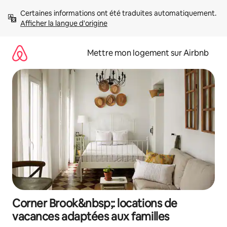
Aller
Certaines informations ont été traduites automatiquement. 
directement
Afficher la langue d'origine
au
contenu
Mettre mon logement sur Airbnb
Corner Brook&nbsp;: locations de
vacances adaptées aux familles