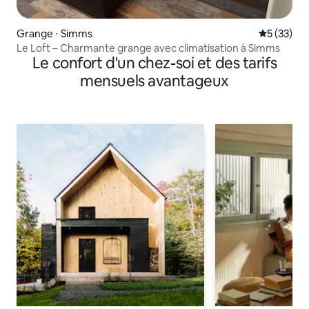
Grange ⋅ Simms
Évaluation
5 (33)
Le Loft – Charmante grange avec climatisation à Simms
Le confort d'un chez-soi et des tarifs
mensuels avantageux