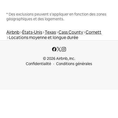
* Des exclusions peuvent s'appliquer en fonction des zones
géographiques et des logements.
Airbnb
États-Unis
Texas
Cass County
Cornett
Locations moyenne et longue durée
© 2026 Airbnb, Inc.
Confidentialité
Conditions générales