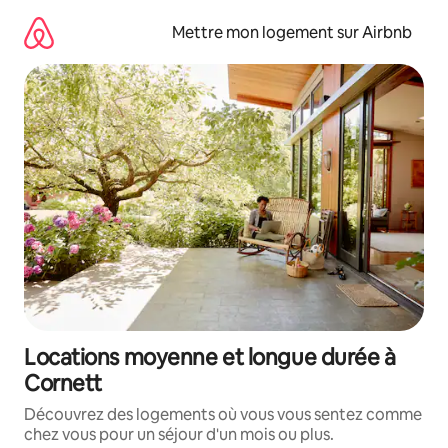
Aller
directement
Mettre mon logement sur Airbnb
au
contenu
Locations moyenne et longue durée à
Cornett
Découvrez des logements où vous vous sentez comme
chez vous pour un séjour d'un mois ou plus.