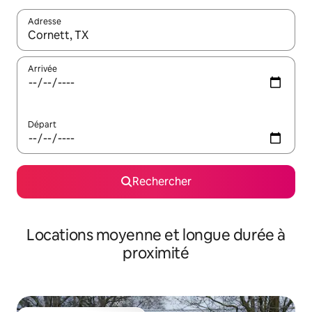
Adresse
Lorsque les résultats s'affichent, utilisez les flèches vers le hau
Arrivée
Départ
Rechercher
Locations moyenne et longue durée à
proximité