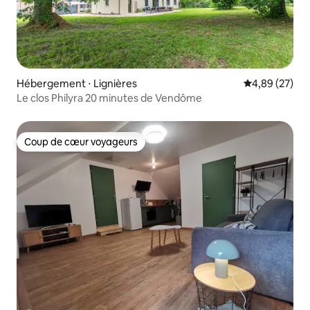
Hébergement ⋅ Lignières
Évaluation mo
4,89 (27)
Le clos Philyra 20 minutes de Vendôme
Coup de cœur voyageurs
Coup de cœur voyageurs