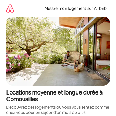
Aller
directement
Mettre mon logement sur Airbnb
au
contenu
Locations moyenne et longue durée à
Cornouailles
Découvrez des logements où vous vous sentez comme
chez vous pour un séjour d'un mois ou plus.