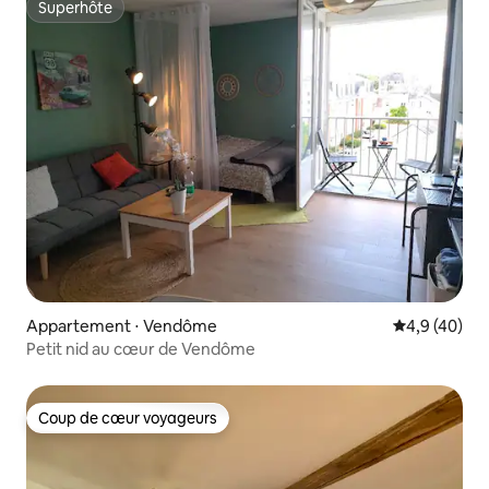
Superhôte
Superhôte
Appartement ⋅ Vendôme
Évaluation m
4,9 (40)
Petit nid au cœur de Vendôme
Coup de cœur voyageurs
Coup de cœur voyageurs