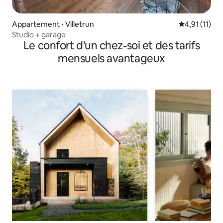
Appartement ⋅ Villetrun
Évaluation m
4,91 (11)
Studio + garage
Le confort d'un chez-soi et des tarifs
mensuels avantageux