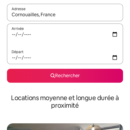
Adresse
Lorsque les résultats s'affichent, utilisez les flèches vers le hau
Arrivée
Départ
Rechercher
Locations moyenne et longue durée à
proximité