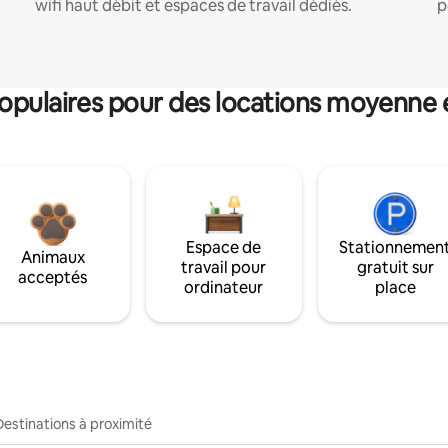
wifi haut débit et espaces de travail dédiés.
p
pulaires pour des locations moyenne 
Espace de
Stationnemen
Animaux
travail pour
gratuit sur
acceptés
ordinateur
place
Destinations à proximité