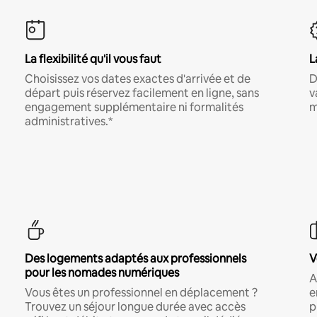
La flexibilité qu'il vous faut
L
Choisissez vos dates exactes d'arrivée et de
D
départ puis réservez facilement en ligne, sans
v
engagement supplémentaire ni formalités
m
administratives.*
Des logements adaptés aux professionnels
V
pour les nomades numériques
A
Vous êtes un professionnel en déplacement ?
e
Trouvez un séjour longue durée avec accès
p