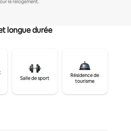
our le relogement.
et longue durée
t
Résidence de
Salle de sport
tourisme