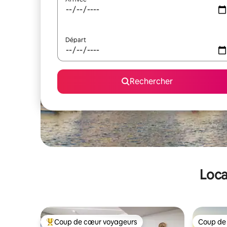
Départ
Rechercher
Loca
Coup de cœur voyageurs
Coup de
Coups de cœur voyageurs les plus appréciés
Coup de