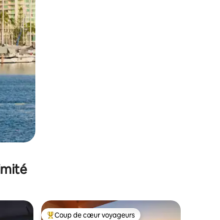
imité
Coup de cœur voyageurs
lus appréciés
Coups de cœur voyageurs les plus appréciés