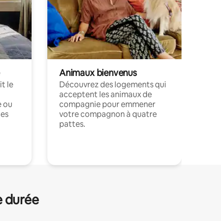
Animaux bienvenus
t le
Découvrez des logements qui
acceptent les animaux de
e ou
compagnie pour emmener
ces
votre compagnon à quatre
pattes.
.
e durée