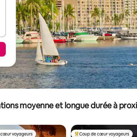
tions moyenne et longue durée à prox
 cœur voyageurs
Coup de cœur voyageurs
 cœur voyageurs
Coups de cœur voyageurs les p