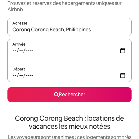
Trouvez et réservez des hébergements uniques sur
Airbnb
Adresse
Lorsque les résultats s'affichent, utilisez les flèches vers le hau
Arrivée
Départ
Rechercher
Corong Corong Beach : locations de
vacances les mieux notées
Les voyageurs sont unanimes : ces logements sont très