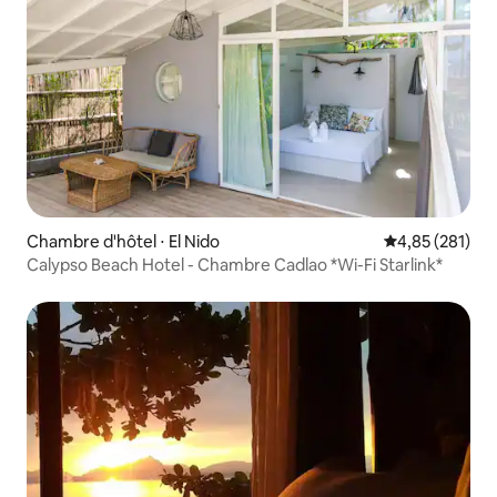
Chambre d'hôtel ⋅ El Nido
Évaluation moy
4,85 (281)
Calypso Beach Hotel - Chambre Cadlao *Wi-Fi Starlink*