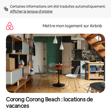
Aller
Certaines informations ont été traduites automatiquement. 
directement
Afficher la langue d'origine
au
contenu
Mettre mon logement sur Airbnb
Corong Corong Beach : locations de
vacances