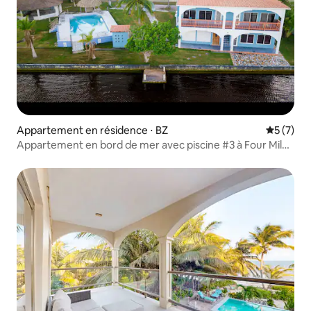
Appartement en résidence ⋅ BZ
Évaluatio
5 (7)
Appartement en bord de mer avec piscine #3 à Four Miles
Lagoon