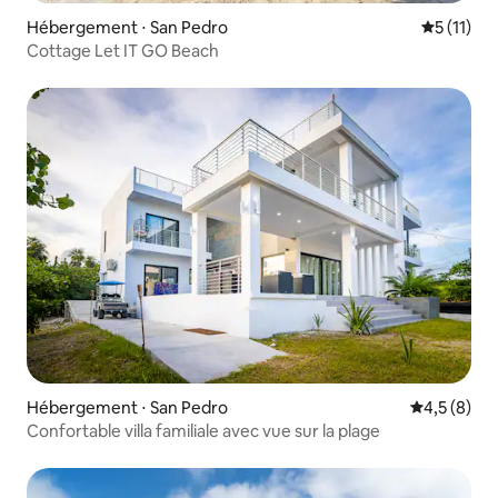
Hébergement ⋅ San Pedro
Évaluatio
5 (11)
Cottage Let IT GO Beach
Hébergement ⋅ San Pedro
Évaluation 
4,5 (8)
Confortable villa familiale avec vue sur la plage