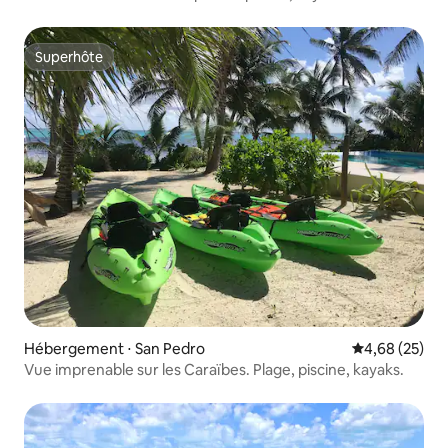
Superhôte
Superhôte
Hébergement ⋅ San Pedro
Évaluation mo
4,68 (25)
Vue imprenable sur les Caraïbes. Plage, piscine, kayaks.