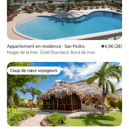
Appartement en résidence ⋅ San Pedro
Évaluation mo
4,96 (26)
Magie de la mer. Gold Standard. Bord de mer.
Coup de cœur voyageurs
Coup de cœur voyageurs