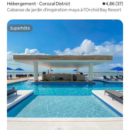
Hébergement ⋅ Corozal District
Évaluation mo
4,86 (37)
Cabanas de jardin d'inspiration maya à l'Orchid Bay Resort
Superhôte
Superhôte