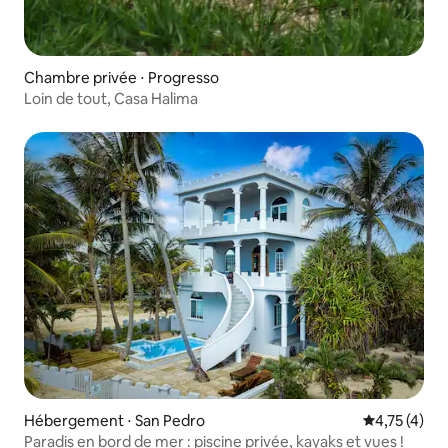
Chambre privée ⋅ Progresso
Loin de tout, Casa Halima
Hébergement ⋅ San Pedro
Évaluation m
4,75 (4)
Paradis en bord de mer : piscine privée, kayaks et vues !