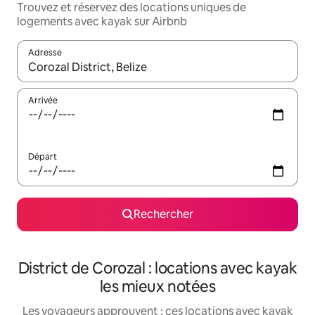
Trouvez et réservez des locations uniques de
logements avec kayak sur Airbnb
Adresse
Lorsque les résultats s'affichent, utilisez les flèches vers le hau
Arrivée
Départ
Rechercher
District de Corozal : locations avec kayak
les mieux notées
Les voyageurs approuvent : ces locations avec kayak