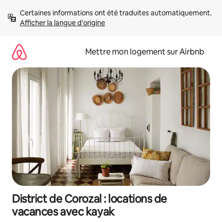
Aller
Certaines informations ont été traduites automatiquement. 
directement
Afficher la langue d'origine
au
contenu
Mettre mon logement sur Airbnb
District de Corozal : locations de
vacances avec kayak