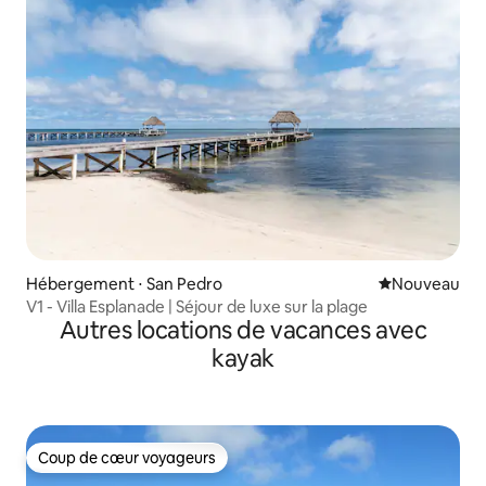
Hébergement ⋅ San Pedro
Nouvel hébe
Nouveau
V1 - Villa Esplanade | Séjour de luxe sur la plage
Autres locations de vacances avec
kayak
Coup de cœur voyageurs
Coup de cœur voyageurs