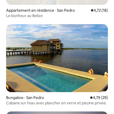
Appartement en résidence ⋅ San Pedro
Évaluation mo
4,72 (18)
Le bonheur au Belize
Bungalow ⋅ San Pedro
Évaluation mo
4,79 (29)
Cabane sur l'eau avec plancher en verre et piscine privée.