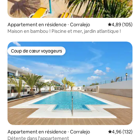
Appartement en résidence ⋅ Corralejo
Évaluation moy
4,89 (105)
Maison en bambou ! Piscine et mer, jardin atlantique !
Coup de cœur voyageurs
Coup de cœur voyageurs
Appartement en résidence ⋅ Corralejo
Évaluation moy
4,96 (132)
Détente dans l'appartement