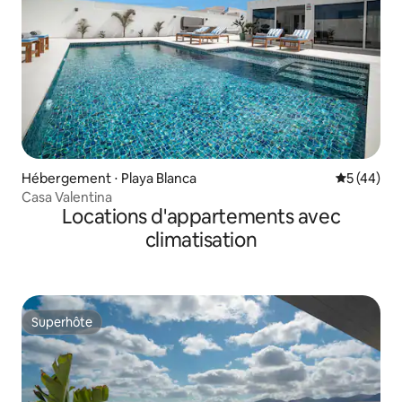
Hébergement ⋅ Playa Blanca
Évaluation
5 (44)
Casa Valentina
Locations d'appartements avec
climatisation
Superhôte
Superhôte