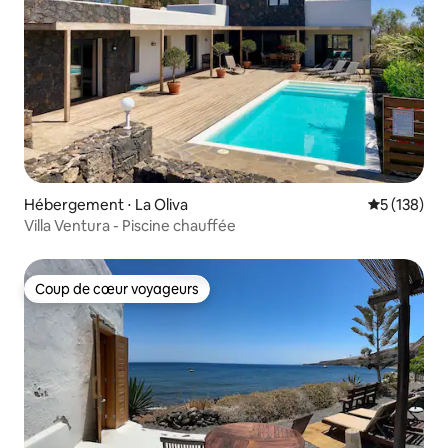
Hébergement ⋅ La Oliva
Évaluation 
5 (138)
Villa Ventura - Piscine chauffée
Coup de cœur voyageurs
Coup de cœur voyageurs