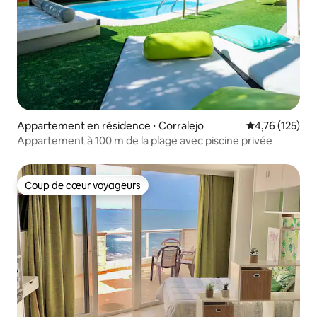
Appartement en résidence ⋅ Corralejo
Évaluation moy
4,76 (125)
Appartement à 100 m de la plage avec piscine privée
Coup de cœur voyageurs
Coup de cœur voyageurs