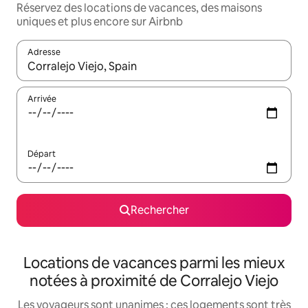
Réservez des locations de vacances, des maisons
uniques et plus encore sur Airbnb
Adresse
Lorsque les résultats s'affichent, utilisez les flèches vers le hau
Arrivée
Départ
Rechercher
Locations de vacances parmi les mieux
notées à proximité de Corralejo Viejo
Les voyageurs sont unanimes : ces logements sont très