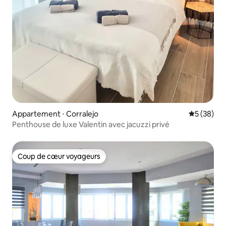
Appartement ⋅ Corralejo
Évaluation
5 (38)
Penthouse de luxe Valentin avec jacuzzi privé
Coup de cœur voyageurs
Coup de cœur voyageurs