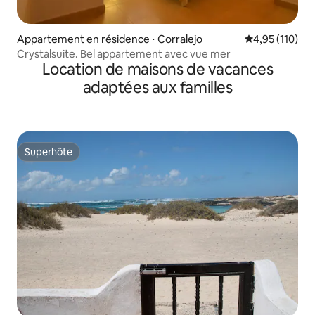
Appartement en résidence ⋅ Corralejo
Évaluation moy
4,95 (110)
Crystalsuite. Bel appartement avec vue mer
Location de maisons de vacances
adaptées aux familles
Superhôte
Superhôte