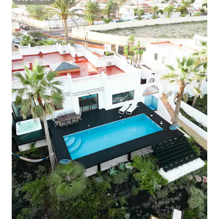
Superhôte