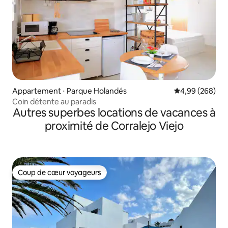
Appartement ⋅ Parque Holandés
Évaluation moy
4,99 (268)
Coin détente au paradis
Autres superbes locations de vacances à
proximité de Corralejo Viejo
Coup de cœur voyageurs
Coup de cœur voyageurs