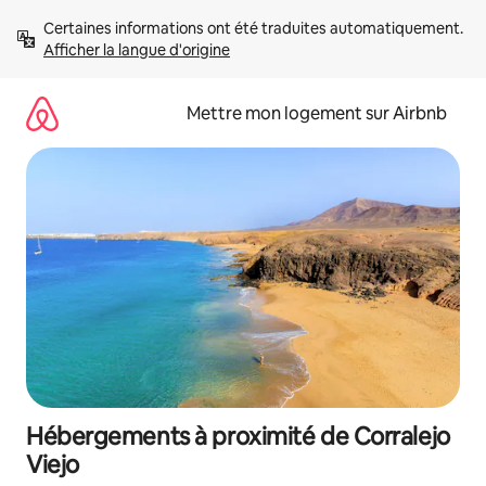
Aller
Certaines informations ont été traduites automatiquement. 
directement
Afficher la langue d'origine
au
contenu
Mettre mon logement sur Airbnb
Hébergements à proximité de Corralejo
Viejo