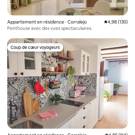
Appartement en résidence ⋅ Corralejo
Évaluation moy
4,98 (130)
Penthouse avec des vues spectaculaires.
Coup de cœur voyageurs
Coup de cœur voyageurs