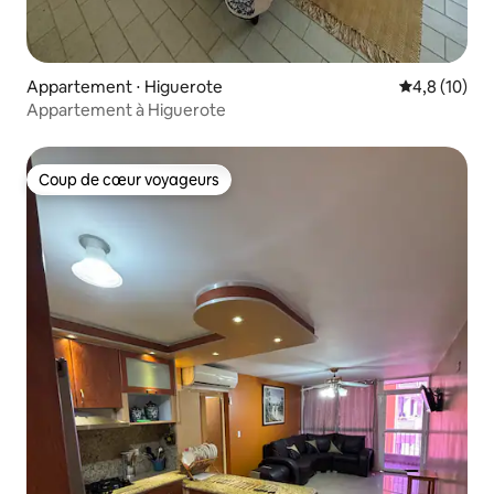
Appartement ⋅ Higuerote
Évaluation m
4,8 (10)
Appartement à Higuerote
Coup de cœur voyageurs
Coup de cœur voyageurs