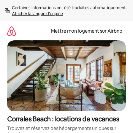
Aller
Certaines informations ont été traduites automatiquement. 
directement
Afficher la langue d'origine
au
contenu
Mettre mon logement sur Airbnb
Corrales Beach : locations de vacances
Trouvez et réservez des hébergements uniques sur