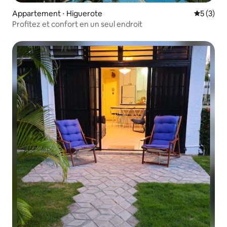
Appartement ⋅ Higuerote
Évaluatio
5 (3)
Profitez et confort en un seul endroit