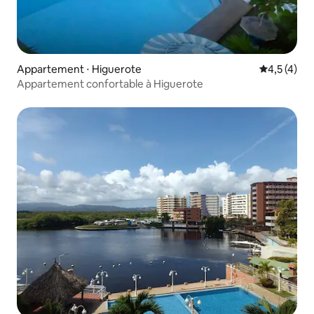
Appartement ⋅ Higuerote
Évaluation 
4,5 (4)
Appartement confortable à Higuerote