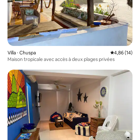
Villa ⋅ Chuspa
Évaluation mo
4,86 (14)
Maison tropicale avec accès à deux plages privées