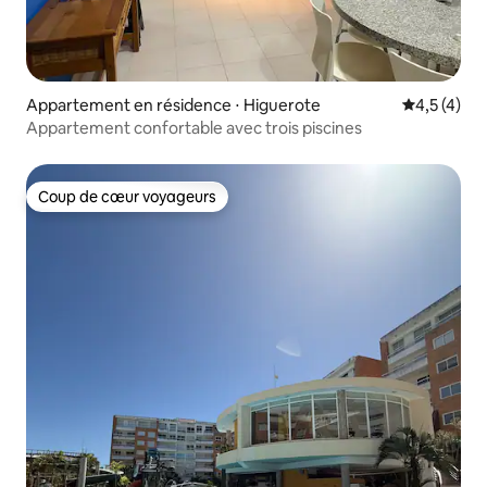
Appartement en résidence ⋅ Higuerote
Évaluation 
4,5 (4)
Appartement confortable avec trois piscines
Coup de cœur voyageurs
Coup de cœur voyageurs