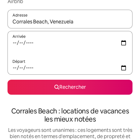
Airbnb
Adresse
Lorsque les résultats s'affichent, utilisez les flèches vers le hau
Arrivée
Départ
Rechercher
Corrales Beach : locations de vacances
les mieux notées
Les voyageurs sont unanimes : ces logements sont très
bien notés en termes d'emplacement, de propreté et