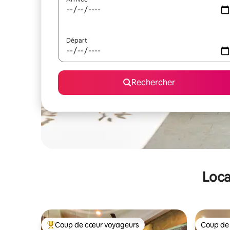
Départ
Rechercher
Loca
Coup de cœur voyageurs
Coup de
Coups de cœur voyageurs les plus appréciés
Coup de