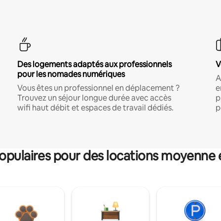
Des logements adaptés aux professionnels
V
pour les nomades numériques
A
Vous êtes un professionnel en déplacement ?
e
Trouvez un séjour longue durée avec accès
p
wifi haut débit et espaces de travail dédiés.
p
pulaires pour des locations moyenne 