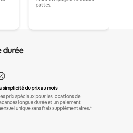
pattes.
.
e durée
a simplicité du prix au mois
es prix spéciaux pour les locations de
acances longue durée et un paiement
ensuel unique sans frais supplémentaires.*