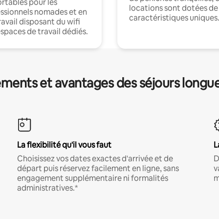
rtables pour les
locations sont dotées de
ssionnels nomades et en
caractéristiques uniques
ravail disposant du wifi
espaces de travail dédiés.
ments et avantages des séjours longu
La flexibilité qu'il vous faut
L
Choisissez vos dates exactes d'arrivée et de
D
départ puis réservez facilement en ligne, sans
v
engagement supplémentaire ni formalités
m
administratives.*