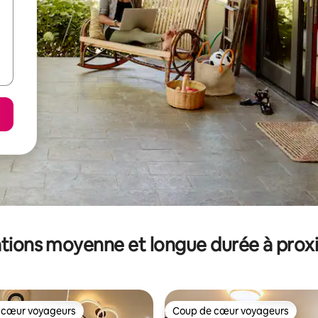
tions moyenne et longue durée à prox
 cœur voyageurs
Coup de cœur voyageurs
 cœur voyageurs
Coup de cœur voyageurs