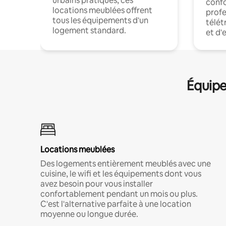
urbains pratiques, ces
confo
locations meublées offrent
profe
tous les équipements d'un
télét
logement standard.
et d'
Équipe
Locations meublées
Des logements entièrement meublés avec une
cuisine, le wifi et les équipements dont vous
avez besoin pour vous installer
confortablement pendant un mois ou plus.
C'est l'alternative parfaite à une location
moyenne ou longue durée.