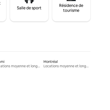
t
Résidence de
Salle de sport
tourisme
ami
Montréal
Locations moyenne et longue durée
Locations moyenne et longue durée