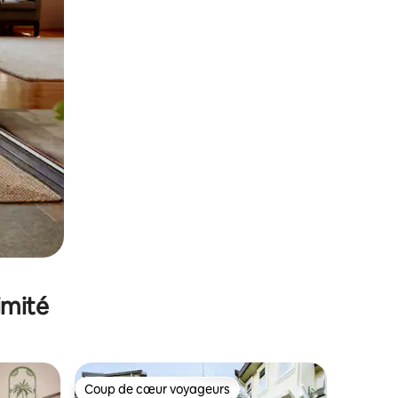
imité
Coup de cœur voyageurs
Coup de cœur voyageurs