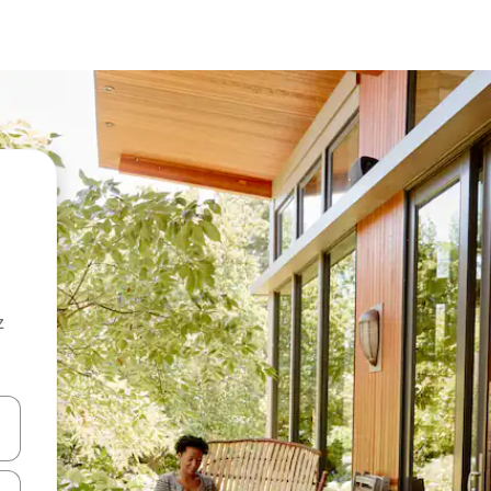
z
hes vers le haut et vers le bas pour les parcourir ou en appuyant et en fai