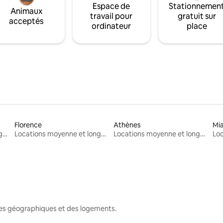
Espace de
Stationnemen
Animaux
travail pour
gratuit sur
acceptés
ordinateur
place
Florence
Athènes
Mi
Locations moyenne et longue durée
Locations moyenne et longue durée
Locations moyenne et longue durée
nes géographiques et des logements.