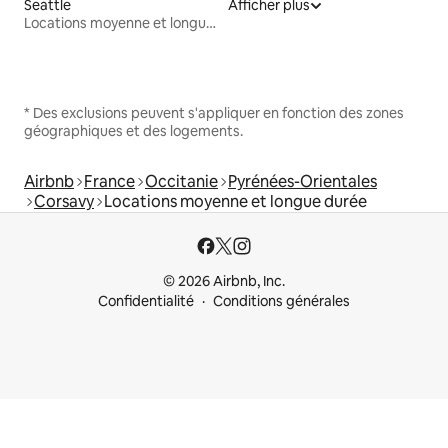
Seattle
Afficher plus
Locations moyenne et longue durée
* Des exclusions peuvent s'appliquer en fonction des zones
géographiques et des logements.
Airbnb
France
Occitanie
Pyrénées-Orientales
Corsavy
Locations moyenne et longue durée
© 2026 Airbnb, Inc.
Confidentialité
Conditions générales