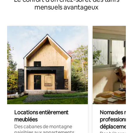
mensuels avantageux
Locations entièrement
Nomades num
meublées
professionnel
déplacement
Des cabanes de montagne
paisibles aux appartements