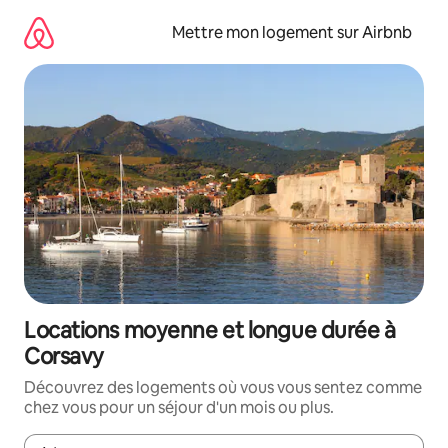
Aller
directement
Mettre mon logement sur Airbnb
au
contenu
Locations moyenne et longue durée à
Corsavy
Découvrez des logements où vous vous sentez comme
chez vous pour un séjour d'un mois ou plus.