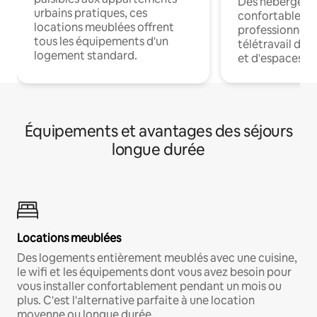
Des hébergem
urbains pratiques, ces
confortables p
locations meublées offrent
professionnels
tous les équipements d'un
télétravail dis
logement standard.
et d'espaces de
Équipements et avantages des séjours
longue durée
Locations meublées
Des logements entièrement meublés avec une cuisine,
le wifi et les équipements dont vous avez besoin pour
vous installer confortablement pendant un mois ou
plus. C'est l'alternative parfaite à une location
moyenne ou longue durée.