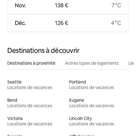
Nov.
138 €
7 °C
Déc.
126 €
4 °C
Destinations à découvrir
Destinations à proximité
Autres types de logements
Lie
Seattle
Portland
Locations de vacances
Locations de vacances
Bend
Eugene
Locations de vacances
Locations de vacances
Victoria
Lincoln City
Locations de vacances
Locations de vacances