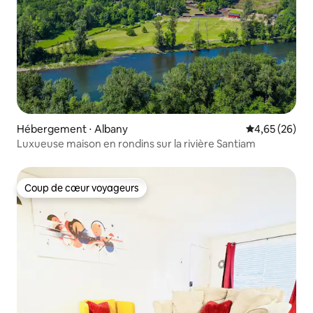
Hébergement ⋅ Albany
Évaluation mo
4,65 (26)
Luxueuse maison en rondins sur la rivière Santiam
Coup de cœur voyageurs
Coup de cœur voyageurs