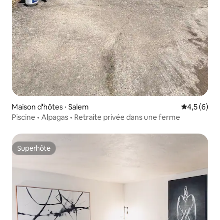
Maison d'hôtes ⋅ Salem
Évaluation 
4,5 (6)
Piscine • Alpagas • Retraite privée dans une ferme
Superhôte
Superhôte