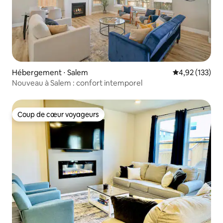
Hébergement ⋅ Salem
Évaluation moy
4,92 (133)
Nouveau à Salem : confort intemporel
Coup de cœur voyageurs
Coup de cœur voyageurs