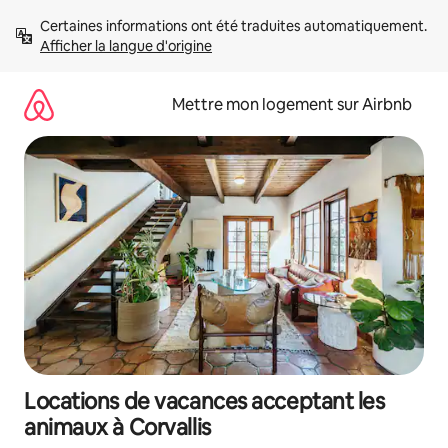
Aller
Certaines informations ont été traduites automatiquement. 
directement
Afficher la langue d'origine
au
contenu
Mettre mon logement sur Airbnb
Locations de vacances acceptant les
animaux à Corvallis