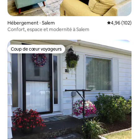
Hébergement ⋅ Salem
Évaluation moy
4,96 (102)
Confort, espace et modernité à Salem
Coup de cœur voyageurs
Coup de cœur voyageurs