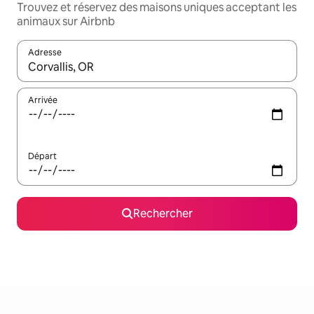
Trouvez et réservez des maisons uniques acceptant les
animaux sur Airbnb
Adresse
Lorsque les résultats s'affichent, utilisez les flèches vers le hau
Arrivée
Départ
Rechercher