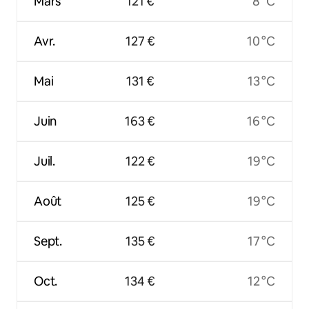
Mars
121 €
8 °C
Avr.
127 €
10 °C
Mai
131 €
13 °C
Juin
163 €
16 °C
Juil.
122 €
19 °C
Août
125 €
19 °C
Sept.
135 €
17 °C
Oct.
134 €
12 °C