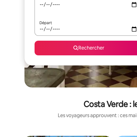
Départ
Rechercher
Costa Verde : l
Les voyageurs approuvent : ces mais