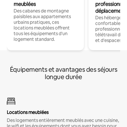
meublées
professionnel
déplacement
Des cabanes de montagne
paisibles aux appartements
Des hébergem
urbains pratiques, ces
confortables p
locations meublées offrent
professionnels
tous les équipements d'un
télétravail dis
logement standard.
et d'espaces de
Équipements et avantages des séjours
longue durée
Locations meublées
Des logements entièrement meublés avec une cuisine,
le wifi et les équipements dont vous avez besoin pour