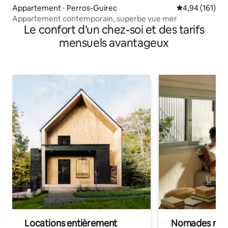
Appartement ⋅ Perros-Guirec
Évaluation moy
4,94 (161)
Appartement contemporain, superbe vue mer
Le confort d'un chez-soi et des tarifs
mensuels avantageux
Locations entièrement
Nomades num