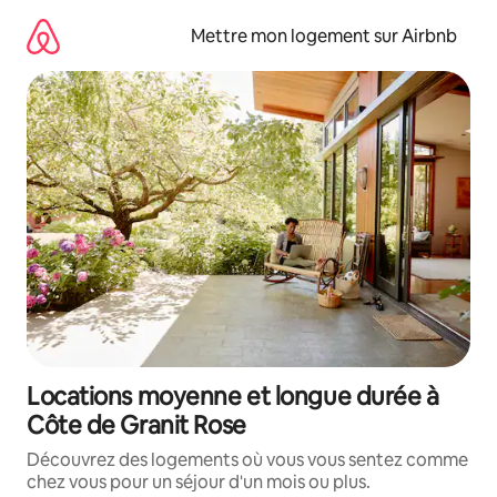
Aller
directement
Mettre mon logement sur Airbnb
au
contenu
Locations moyenne et longue durée à
Côte de Granit Rose
Découvrez des logements où vous vous sentez comme
chez vous pour un séjour d'un mois ou plus.