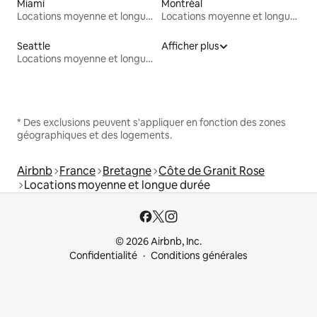
Miami
Montréal
Locations moyenne et longue durée
Locations moyenne et longue durée
Seattle
Afficher plus
Locations moyenne et longue durée
* Des exclusions peuvent s'appliquer en fonction des zones
géographiques et des logements.
Airbnb
France
Bretagne
Côte de Granit Rose
Locations moyenne et longue durée
© 2026 Airbnb, Inc.
Confidentialité
Conditions générales