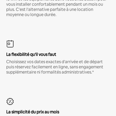
vous installer confortablement pendant un mois ou
plus. C'est l'alternative parfaite à une location
moyenne ou longue durée.
La flexibilité qu'il vous faut
Choisissez vos dates exactes d'arrivée et de départ
puis réservez facilement en ligne, sans engagement
supplémentaire ni formalités administratives.*
La simplicité du prix au mois