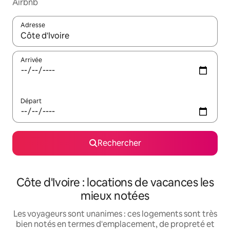
Airbnb
Adresse
Lorsque les résultats s'affichent, utilisez les flèches vers le hau
Arrivée
Départ
Rechercher
Côte d'Ivoire : locations de vacances les
mieux notées
Les voyageurs sont unanimes : ces logements sont très
bien notés en termes d'emplacement, de propreté et