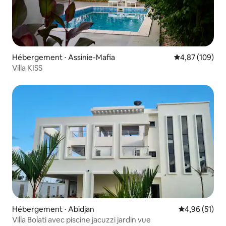
Hébergement ⋅ Assinie-Mafia
Évaluation moy
4,87 (109)
Villa KISS
Hébergement ⋅ Abidjan
Évaluation mo
4,96 (51)
Villa Bolati avec piscine jacuzzi jardin vue