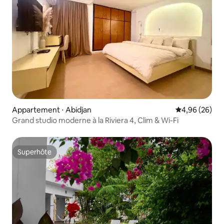
Appartement ⋅ Abidjan
Évaluation mo
4,96 (26)
Grand studio moderne à la Riviera 4, Clim & Wi-Fi
Superhôte
Superhôte