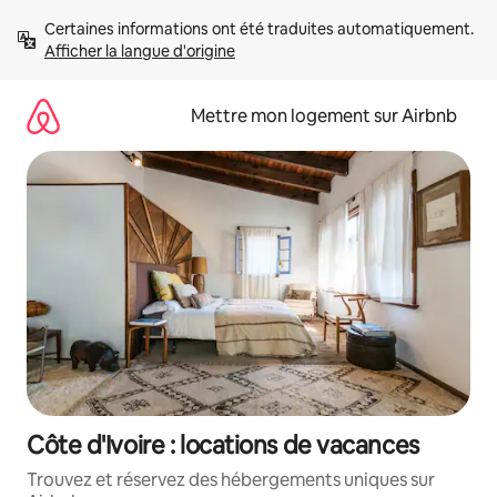
Aller
Certaines informations ont été traduites automatiquement. 
directement
Afficher la langue d'origine
au
contenu
Mettre mon logement sur Airbnb
Côte d'Ivoire : locations de vacances
Trouvez et réservez des hébergements uniques sur