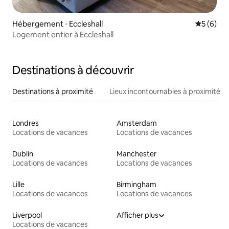
Hébergement ⋅ Eccleshall
Évaluatio
5 (6)
Logement entier à Eccleshall
Destinations à découvrir
Destinations à proximité
Lieux incontournables à proximité
Londres
Amsterdam
Locations de vacances
Locations de vacances
Dublin
Manchester
Locations de vacances
Locations de vacances
Lille
Birmingham
Locations de vacances
Locations de vacances
Liverpool
Afficher plus
Locations de vacances