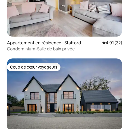
Appartement en résidence ⋅ Stafford
Évaluation mo
4,91 (32)
Condominium-Salle de bain privée
Coup de cœur voyageurs
Coup de cœur voyageurs