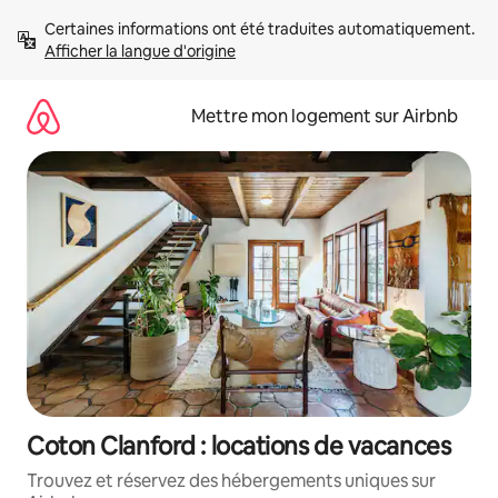
Aller
Certaines informations ont été traduites automatiquement. 
directement
Afficher la langue d'origine
au
contenu
Mettre mon logement sur Airbnb
Coton Clanford : locations de vacances
Trouvez et réservez des hébergements uniques sur