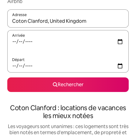
Airbnb
Adresse
Lorsque les résultats s'affichent, utilisez les flèches vers le hau
Arrivée
Départ
Rechercher
Coton Clanford : locations de vacances
les mieux notées
Les voyageurs sont unanimes : ces logements sont très
bien notés en termes d'emplacement, de propreté et