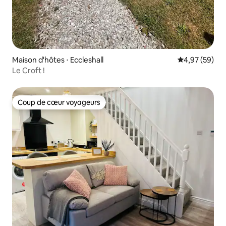
Maison d'hôtes ⋅ Eccleshall
Évaluation mo
4,97 (59)
Le Croft !
Coup de cœur voyageurs
Coup de cœur voyageurs