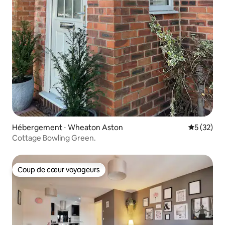
Hébergement ⋅ Wheaton Aston
Évaluation
5 (32)
Cottage Bowling Green.
Coup de cœur voyageurs
Coup de cœur voyageurs