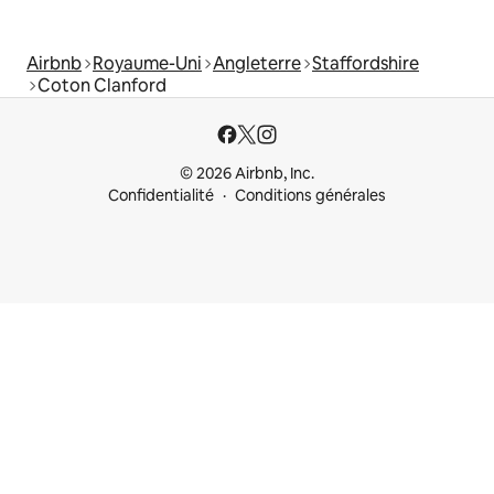
Airbnb
Royaume-Uni
Angleterre
Staffordshire
Coton Clanford
© 2026 Airbnb, Inc.
Confidentialité
Conditions générales