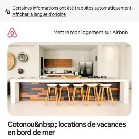
Aller
Certaines informations ont été traduites automatiquement. 
directement
Afficher la langue d'origine
au
contenu
Mettre mon logement sur Airbnb
Cotonou&nbsp;: locations de vacances
en bord de mer