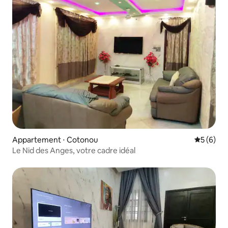
Appartement ⋅ Cotonou
Évaluatio
5 (6)
Le Nid des Anges, votre cadre idéal