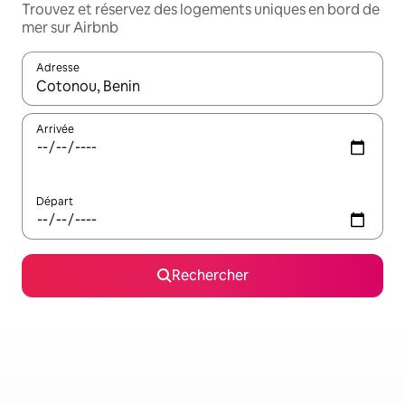
Trouvez et réservez des logements uniques en bord de
mer sur Airbnb
Adresse
Lorsque les résultats s'affichent, utilisez les flèches vers le hau
Arrivée
Départ
Rechercher