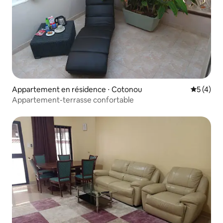
Appartement en résidence ⋅ Cotonou
Évaluatio
5 (4)
Appartement-terrasse confortable