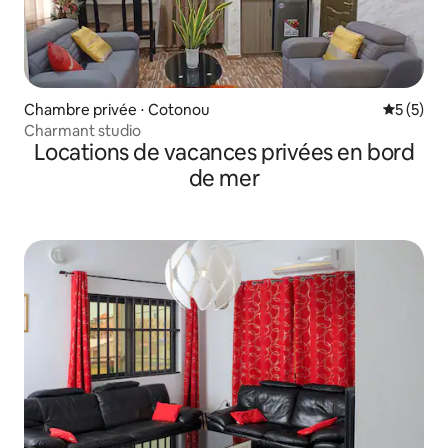
Chambre privée ⋅ Cotonou
Évaluatio
5 (5)
Charmant studio
Locations de vacances privées en bord
de mer