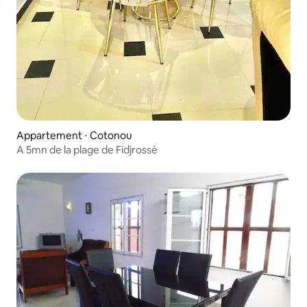
Appartement ⋅ Cotonou
A 5mn de la plage de Fidjrossè