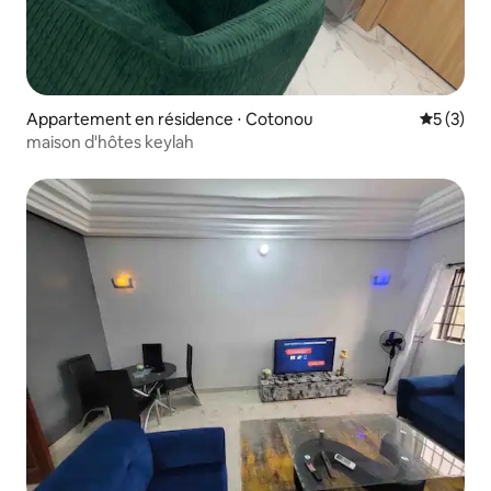
Appartement en résidence ⋅ Cotonou
Évaluatio
5 (3)
maison d'hôtes keylah