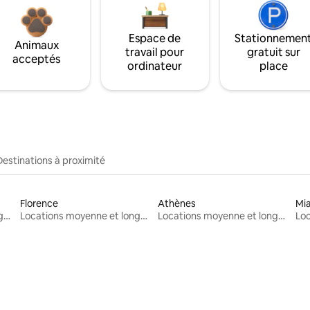
Espace de
Stationnemen
Animaux
travail pour
gratuit sur
acceptés
ordinateur
place
Destinations à proximité
Florence
Athènes
Mi
Locations moyenne et longue durée
Locations moyenne et longue durée
Locations moyenne et longue durée