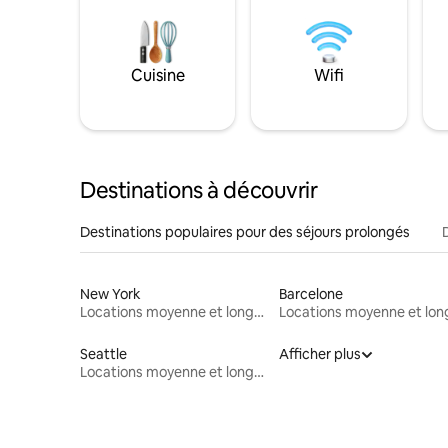
Cuisine
Wifi
Destinations à découvrir
Destinations populaires pour des séjours prolongés
New York
Barcelone
Locations moyenne et longue durée
Seattle
Afficher plus
Locations moyenne et longue durée