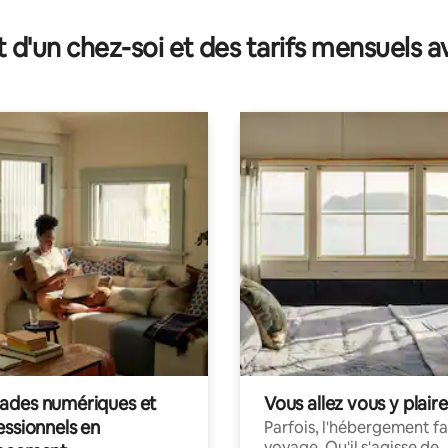
t d'un chez-soi et des tarifs mensuels 
des numériques et
Vous allez vous y plaire
essionnels en
Parfois, l'hébergement fai
voyage. Qu'il s'agisse de