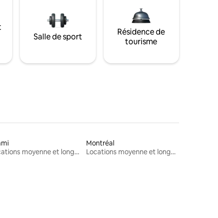
t
Résidence de
Salle de sport
tourisme
ami
Montréal
Locations moyenne et longue durée
Locations moyenne et longue durée