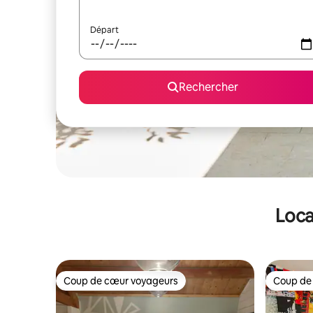
Départ
Rechercher
Loca
Coup de cœur voyageurs
Coup de
Coup de cœur voyageurs
Coup de