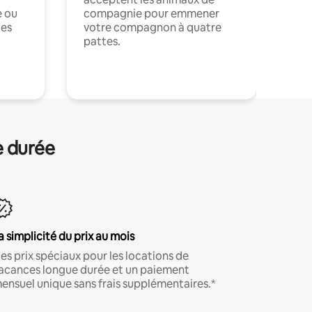
e ou
compagnie pour emmener
ces
votre compagnon à quatre
pattes.
.
e durée
a simplicité du prix au mois
es prix spéciaux pour les locations de
acances longue durée et un paiement
ensuel unique sans frais supplémentaires.*