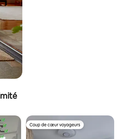
imité
Coup de cœur voyageurs
Coup de cœur voyageurs