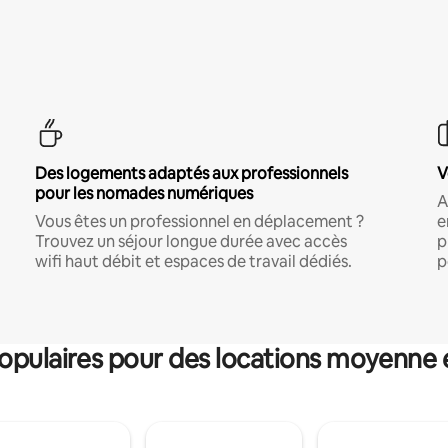
Des logements adaptés aux professionnels
V
pour les nomades numériques
A
Vous êtes un professionnel en déplacement ?
e
Trouvez un séjour longue durée avec accès
p
wifi haut débit et espaces de travail dédiés.
p
pulaires pour des locations moyenne 