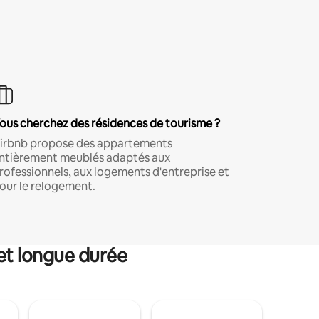
ous cherchez des résidences de tourisme ?
irbnb propose des appartements
ntièrement meublés adaptés aux
rofessionnels, aux logements d'entreprise et
our le relogement.
et longue durée