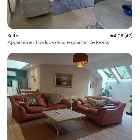
Suite
Évaluation mo
4,98 (47)
Appartement de luxe dans le quartier de Reeks