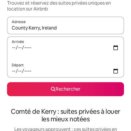
Trouvez et réservez des suites privées uniques en
location sur Airbnb
Adresse
Lorsque les résultats s'affichent, utilisez les flèches vers le hau
Arrivée
Départ
Rechercher
Comté de Kerry : suites privées à louer
les mieux notées
Les voyageurs approuvent : ces suites privées en