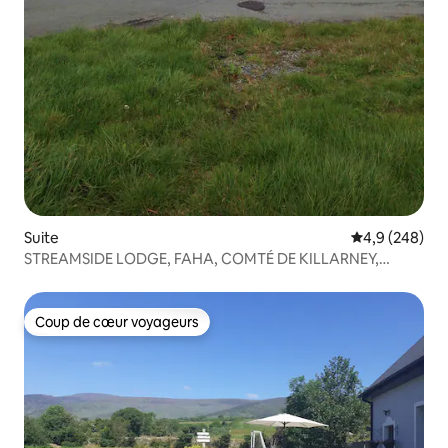
Suite
Évaluation mo
4,9 (248)
STREAMSIDE LODGE, FAHA, COMTÉ DE KILLARNEY,
KERRY
Coup de cœur voyageurs
Coup de cœur voyageurs