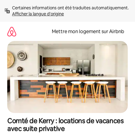
Aller
Certaines informations ont été traduites automatiquement. 
directement
Afficher la langue d'origine
au
contenu
Mettre mon logement sur Airbnb
Comté de Kerry : locations de vacances
avec suite privative