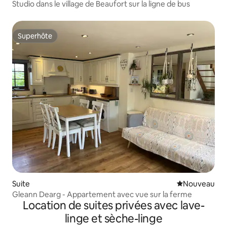
Studio dans le village de Beaufort sur la ligne de bus
Superhôte
Superhôte
Suite
Nouvel hébe
Nouveau
Gleann Dearg - Appartement avec vue sur la ferme
Location de suites privées avec lave-
linge et sèche-linge