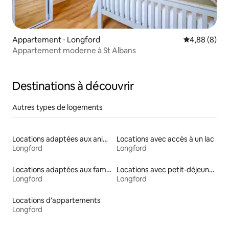
Appartement ⋅ Longford
Évaluation m
4,88 (8)
Appartement moderne à St Albans
Destinations à découvrir
Autres types de logements
Locations adaptées aux animaux
Locations avec accès à un lac
Longford
Longford
Locations adaptées aux familles
Locations avec petit-déjeuner
Longford
Longford
Locations d'appartements
Longford