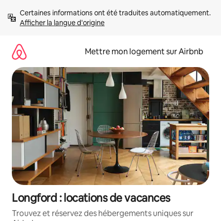
Aller
Certaines informations ont été traduites automatiquement. 
directement
Afficher la langue d'origine
au
contenu
Mettre mon logement sur Airbnb
Longford : locations de vacances
Trouvez et réservez des hébergements uniques sur