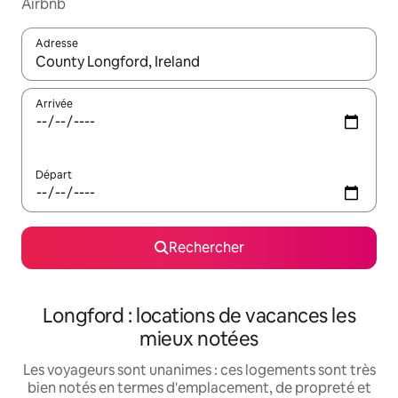
Airbnb
Adresse
Lorsque les résultats s'affichent, utilisez les flèches vers le hau
Arrivée
Départ
Rechercher
Longford : locations de vacances les
mieux notées
Les voyageurs sont unanimes : ces logements sont très
bien notés en termes d'emplacement, de propreté et