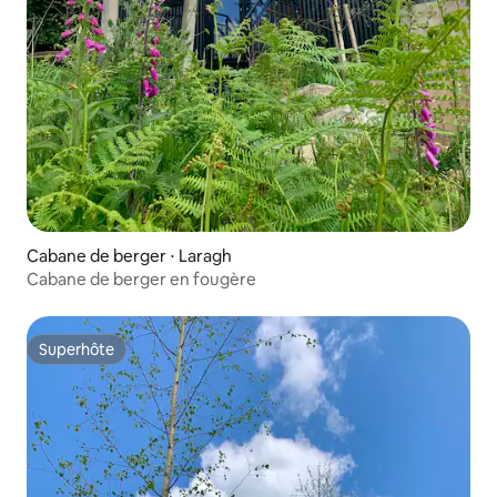
Cabane de berger ⋅ Laragh
Cabane de berger en fougère
Superhôte
Superhôte