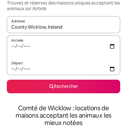
Trouvez et réservez des maisons uniques acceptant les
animaux sur Airbnb
Adresse
Lorsque les résultats s'affichent, utilisez les flèches vers le hau
Arrivée
Départ
Rechercher
Comté de Wicklow : locations de
maisons acceptant les animaux les
mieux notées