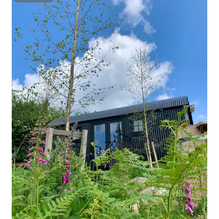
Superhôte