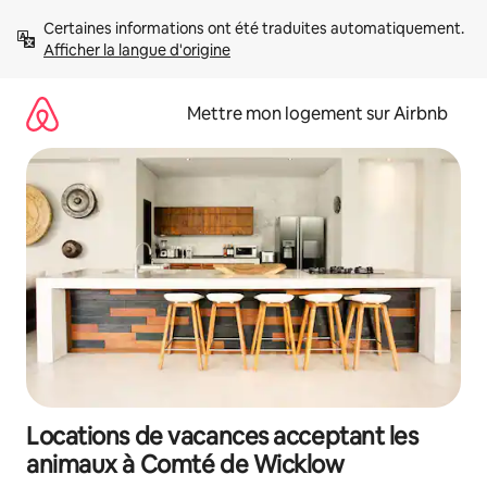
Aller
Certaines informations ont été traduites automatiquement. 
directement
Afficher la langue d'origine
au
contenu
Mettre mon logement sur Airbnb
Locations de vacances acceptant les
animaux à Comté de Wicklow