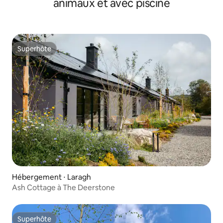
animaux et avec piscine
Superhôte
Superhôte
Hébergement ⋅ Laragh
Ash Cottage à The Deerstone
Superhôte