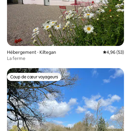
Hébergement ⋅ Kiltegan
Évaluation mo
4,96 (53)
La ferme
Coup de cœur voyageurs
Coup de cœur voyageurs