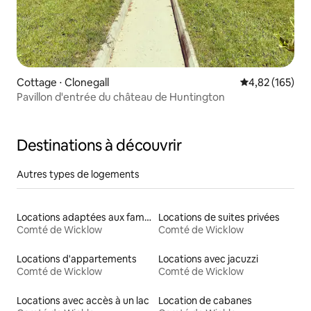
Cottage ⋅ Clonegall
Évaluation moy
4,82 (165)
Pavillon d'entrée du château de Huntington
Destinations à découvrir
Autres types de logements
Locations adaptées aux familles
Locations de suites privées
Comté de Wicklow
Comté de Wicklow
Locations d'appartements
Locations avec jacuzzi
Comté de Wicklow
Comté de Wicklow
Locations avec accès à un lac
Location de cabanes