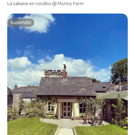
La cabane en rondins @ Munny Farm
Superhôte
Superhôte