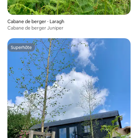
Cabane de berger ⋅ Laragh
Cabane de berger Juniper
Superhôte
Superhôte