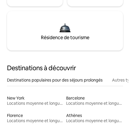
Résidence de tourisme
Destinations à découvrir
Destinations populaires pour des séjours prolongés
Autres t
New York
Barcelone
Locations moyenne et longue durée
Locations moyenne et longue durée
Florence
Athènes
Locations moyenne et longue durée
Locations moyenne et longue durée