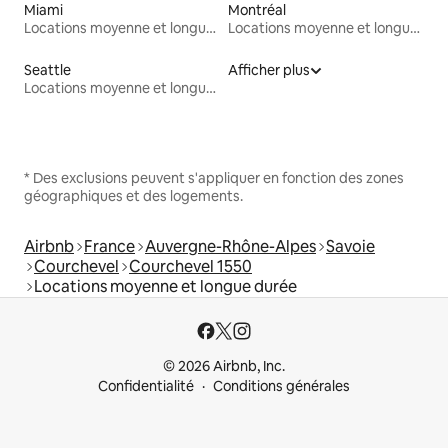
Miami
Montréal
Locations moyenne et longue durée
Locations moyenne et longue durée
Seattle
Afficher plus
Locations moyenne et longue durée
* Des exclusions peuvent s'appliquer en fonction des zones
géographiques et des logements.
Airbnb
France
Auvergne-Rhône-Alpes
Savoie
Courchevel
Courchevel 1550
Locations moyenne et longue durée
© 2026 Airbnb, Inc.
Confidentialité
Conditions générales