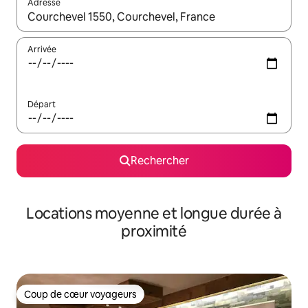
Adresse
Lorsque les résultats s'affichent, utilisez les flèches vers le hau
Arrivée
Départ
Rechercher
Locations moyenne et longue durée à
proximité
Coup de cœur voyageurs
Coup de cœur voyageurs