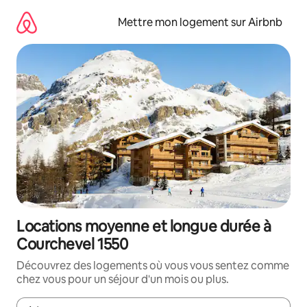
Aller
directement
Mettre mon logement sur Airbnb
au
contenu
Locations moyenne et longue durée à
Courchevel 1550
Découvrez des logements où vous vous sentez comme
chez vous pour un séjour d'un mois ou plus.