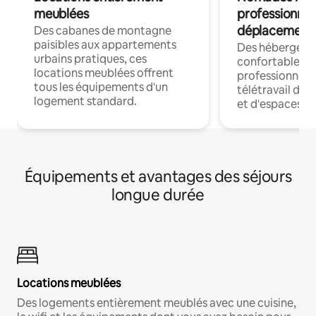
meublées
professionnel
déplacement
Des cabanes de montagne
paisibles aux appartements
Des hébergem
urbains pratiques, ces
confortables p
locations meublées offrent
professionnels
tous les équipements d'un
télétravail dis
logement standard.
et d'espaces de
Équipements et avantages des séjours
longue durée
Locations meublées
Des logements entièrement meublés avec une cuisine,