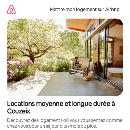
Aller
directement
Mettre mon logement sur Airbnb
au
contenu
Locations moyenne et longue durée à
Couzeix
Découvrez des logements où vous vous sentez comme
chez vous pour un séjour d'un mois ou plus.