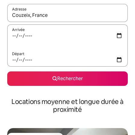
Adresse
Lorsque les résultats s'affichent, utilisez les flèches vers le hau
Arrivée
Départ
Rechercher
Locations moyenne et longue durée à
proximité