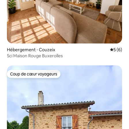
Hébergement ⋅ Couzeix
Évaluatio
5 (6)
Sci Maison Rouge Buxerolles
Coup de cœur voyageurs
Coup de cœur voyageurs