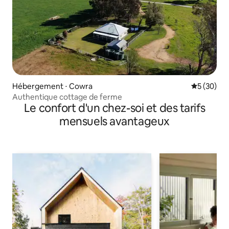
Hébergement ⋅ Cowra
Évaluation
5 (30)
Authentique cottage de ferme
Le confort d'un chez-soi et des tarifs
mensuels avantageux