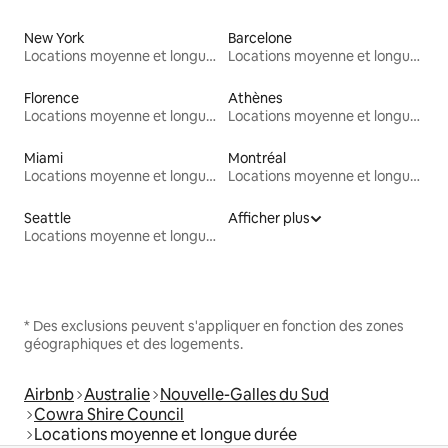
New York
Barcelone
Locations moyenne et longue durée
Locations moyenne et longue durée
Florence
Athènes
Locations moyenne et longue durée
Locations moyenne et longue durée
Miami
Montréal
Locations moyenne et longue durée
Locations moyenne et longue durée
Seattle
Afficher plus
Locations moyenne et longue durée
* Des exclusions peuvent s'appliquer en fonction des zones
géographiques et des logements.
Airbnb
Australie
Nouvelle-Galles du Sud
Cowra Shire Council
Locations moyenne et longue durée