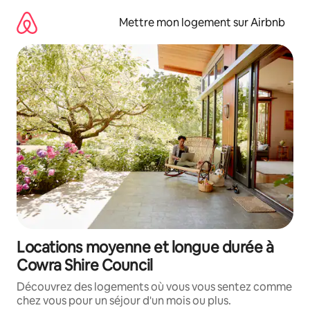
Aller
directement
Mettre mon logement sur Airbnb
au
contenu
Locations moyenne et longue durée à
Cowra Shire Council
Découvrez des logements où vous vous sentez comme
chez vous pour un séjour d'un mois ou plus.