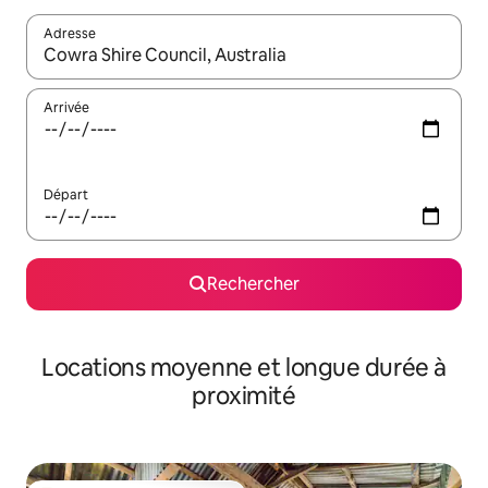
Adresse
Lorsque les résultats s'affichent, utilisez les flèches vers le hau
Arrivée
Départ
Rechercher
Locations moyenne et longue durée à
proximité