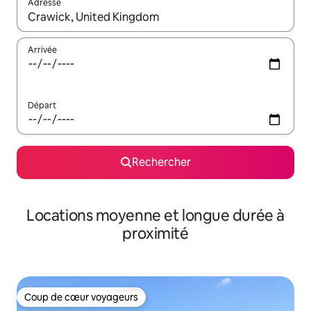
Adresse
Lorsque les résultats s'affichent, utilisez les flèches vers le hau
Arrivée
Départ
Rechercher
Locations moyenne et longue durée à
proximité
Coup de cœur voyageurs
Coup de cœur voyageurs