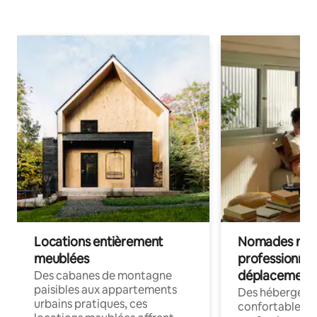
Locations entièrement
Nomades num
meublées
professionnel
déplacement
Des cabanes de montagne
paisibles aux appartements
Des hébergem
urbains pratiques, ces
confortables p