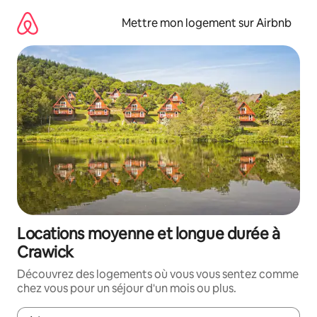
Aller
directement
Mettre mon logement sur Airbnb
au
contenu
Locations moyenne et longue durée à
Crawick
Découvrez des logements où vous vous sentez comme
chez vous pour un séjour d'un mois ou plus.