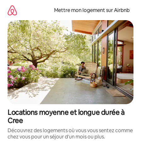
Aller
directement
Mettre mon logement sur Airbnb
au
contenu
Locations moyenne et longue durée à
Cree
Découvrez des logements où vous vous sentez comme
chez vous pour un séjour d'un mois ou plus.