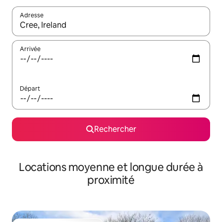
Adresse
Lorsque les résultats s'affichent, utilisez les flèches vers le hau
Arrivée
Départ
Rechercher
Locations moyenne et longue durée à
proximité