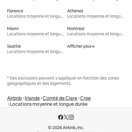
Florence
Athènes
Locations moyenne et longue durée
Locations moyenne et longue durée
Miami
Montréal
Locations moyenne et longue durée
Locations moyenne et longue durée
Seattle
Afficher plus
Locations moyenne et longue durée
* Des exclusions peuvent s'appliquer en fonction des zones
géographiques et des logements.
Airbnb
Irlande
Comté de Clare
Cree
Locations moyenne et longue durée
© 2026 Airbnb, Inc.