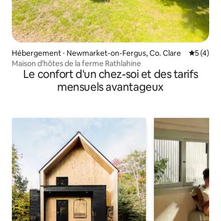
Hébergement ⋅ Newmarket-on-Fergus, Co. Clare
Évaluatio
5 (4)
Maison d'hôtes de la ferme Rathlahine
Le confort d'un chez-soi et des tarifs
mensuels avantageux