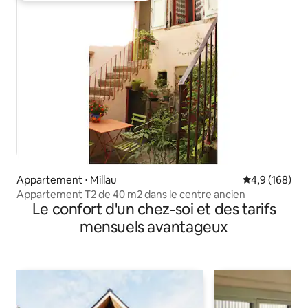
Appartement ⋅ Millau
Évaluation mo
4,9 (168)
Appartement T2 de 40 m2 dans le centre ancien
Le confort d'un chez-soi et des tarifs
mensuels avantageux