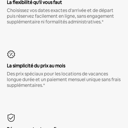
La flexibilité qu'il vous faut
Choisissez vos dates exactes d'arrivée et de départ
puis réservez facilement en ligne, sans engagement
supplémentaire ni formalités administratives.*
La simplicité du prix au mois
Des prix spéciaux pour les locations de vacances
longue durée et un paiement mensuel unique sans frais
supplémentaires.*