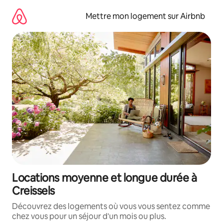
Aller
directement
Mettre mon logement sur Airbnb
au
contenu
Locations moyenne et longue durée à
Creissels
Découvrez des logements où vous vous sentez comme
chez vous pour un séjour d'un mois ou plus.