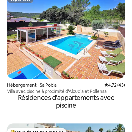
Superhôte
Hébergement ⋅ Sa Pobla
Évaluation mo
4,72 (43)
Villa avec piscine à proximité d'Alcudia et Pollensa
Résidences d'appartements avec
piscine