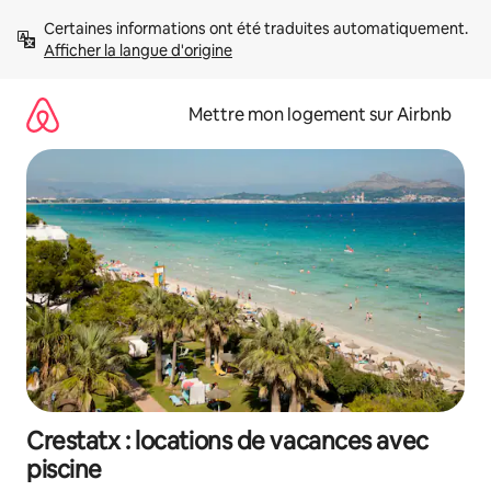
Aller
Certaines informations ont été traduites automatiquement. 
directement
Afficher la langue d'origine
au
contenu
Mettre mon logement sur Airbnb
Crestatx : locations de vacances avec
piscine