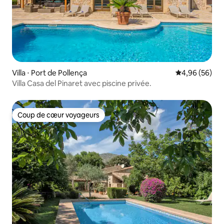
Villa ⋅ Port de Pollença
Évaluation mo
4,96 (56)
Villa Casa del Pinaret avec piscine privée.
Coup de cœur voyageurs
Coup de cœur voyageurs