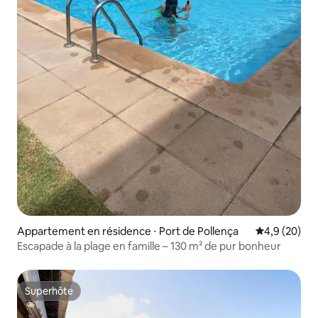
Appartement en résidence ⋅ Port de Pollença
Évaluation m
4,9 (20)
Escapade à la plage en famille – 130 m² de pur bonheur
Superhôte
Superhôte