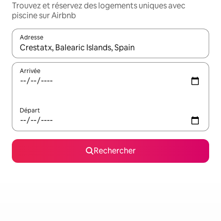
Trouvez et réservez des logements uniques avec
piscine sur Airbnb
Adresse
Lorsque les résultats s'affichent, utilisez les flèches vers le hau
Arrivée
Départ
Rechercher