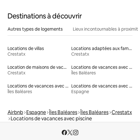
Destinations à découvrir
Autres types de logements
Lieux incontournables à proximit
Locations de villas
Locations adaptées aux familles
Crestatx
Crestatx
Location de maisons de vacances
Locations de vacances avec piscine
Crestatx
Îles Baléares
Locations de vacances avec piscine
Locations de vacances avec piscine
Îles Baléares
Espagne
Airbnb
Espagne
Îles Baléares
Îles Baléares
Crestatx
Locations de vacances avec piscine