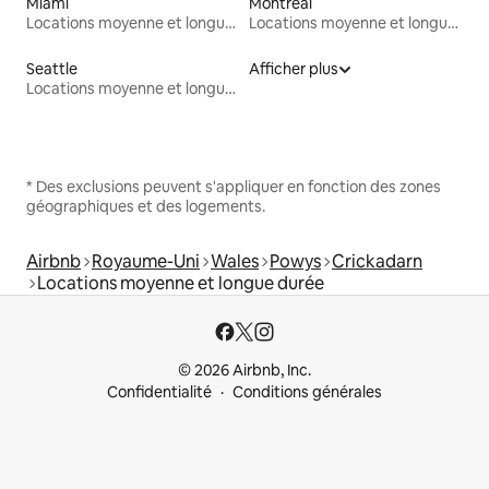
Miami
Montréal
Locations moyenne et longue durée
Locations moyenne et longue durée
Seattle
Afficher plus
Locations moyenne et longue durée
* Des exclusions peuvent s'appliquer en fonction des zones
géographiques et des logements.
Airbnb
Royaume-Uni
Wales
Powys
Crickadarn
Locations moyenne et longue durée
© 2026 Airbnb, Inc.
Confidentialité
Conditions générales