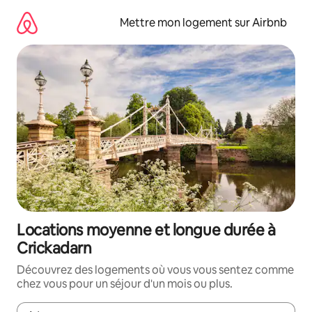
Aller
directement
Mettre mon logement sur Airbnb
au
contenu
Locations moyenne et longue durée à
Crickadarn
Découvrez des logements où vous vous sentez comme
chez vous pour un séjour d'un mois ou plus.