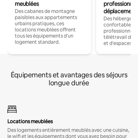
meublées
professionnel
déplacement
Des cabanes de montagne
paisibles aux appartements
Des hébergem
urbains pratiques, ces
confortables p
locations meublées offrent
professionnels
tous les équipements d'un
télétravail dis
logement standard.
et d'espaces de
Équipements et avantages des séjours
longue durée
Locations meublées
Des logements entièrement meublés avec une cuisine,
le wifi et les équipements dont vous avez besoin pour