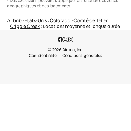
* Des exclusions peuvent s'appliquer en fonction des zones
géographiques et des logements.
Airbnb
États-Unis
Colorado
Comté de Teller
Cripple Creek
Locations moyenne et longue durée
© 2026 Airbnb, Inc.
Confidentialité
Conditions générales