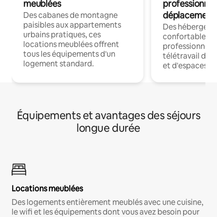
meublées
professionnel
déplacement
Des cabanes de montagne
paisibles aux appartements
Des hébergem
urbains pratiques, ces
confortables p
locations meublées offrent
professionnels
tous les équipements d'un
télétravail dis
logement standard.
et d'espaces de
Équipements et avantages des séjours
longue durée
Locations meublées
Des logements entièrement meublés avec une cuisine,
le wifi et les équipements dont vous avez besoin pour