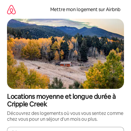
Aller
directement
Mettre mon logement sur Airbnb
au
contenu
Locations moyenne et longue durée à
Cripple Creek
Découvrez des logements où vous vous sentez comme
chez vous pour un séjour d'un mois ou plus.