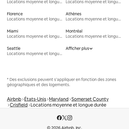
Locations moyenne et longue durée
Locations moyenne et longue durée
Florence
Athènes
Locations moyenne et longue durée
Locations moyenne et longue durée
Miami
Montréal
Locations moyenne et longue durée
Locations moyenne et longue durée
Seattle
Afficher plus
Locations moyenne et longue durée
* Des exclusions peuvent s'appliquer en fonction des zones
géographiques et des logements.
Airbnb
États-Unis
Maryland
Somerset County
Crisfield
Locations moyenne et longue durée
© 2026 Airbnb, Inc.