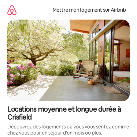
Aller
directement
Mettre mon logement sur Airbnb
au
contenu
Locations moyenne et longue durée à
Crisfield
Découvrez des logements où vous vous sentez comme
chez vous pour un séjour d'un mois ou plus.