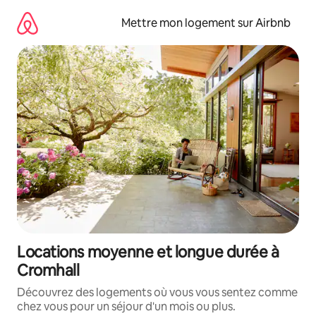
Aller
directement
Mettre mon logement sur Airbnb
au
contenu
Locations moyenne et longue durée à
Cromhall
Découvrez des logements où vous vous sentez comme
chez vous pour un séjour d'un mois ou plus.