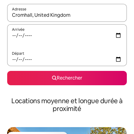
Adresse
Lorsque les résultats s'affichent, utilisez les flèches vers le hau
Arrivée
Départ
Rechercher
Locations moyenne et longue durée à
proximité