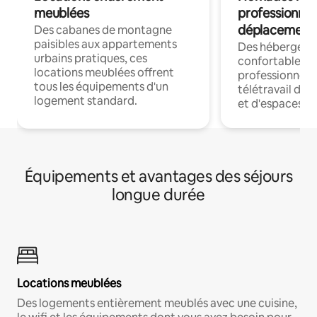
meublées
professionnel
déplacement
Des cabanes de montagne
paisibles aux appartements
Des hébergem
urbains pratiques, ces
confortables p
locations meublées offrent
professionnels
tous les équipements d'un
télétravail dis
logement standard.
et d'espaces de
Équipements et avantages des séjours
longue durée
Locations meublées
Des logements entièrement meublés avec une cuisine,