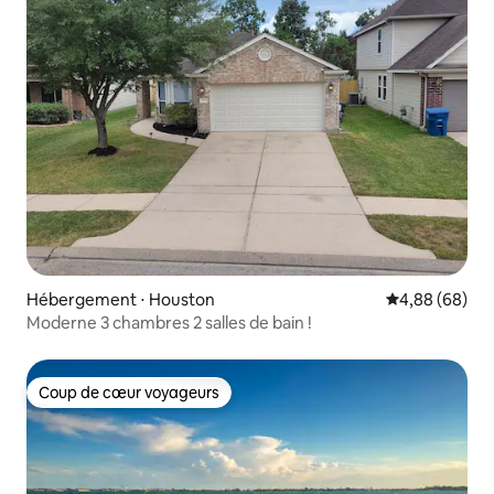
Hébergement ⋅ Houston
Évaluation mo
4,88 (68)
Moderne 3 chambres 2 salles de bain !
Coup de cœur voyageurs
Coup de cœur voyageurs