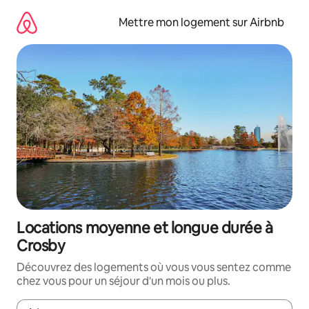
Aller
directement
Mettre mon logement sur Airbnb
au
contenu
Locations moyenne et longue durée à
Crosby
Découvrez des logements où vous vous sentez comme
chez vous pour un séjour d'un mois ou plus.