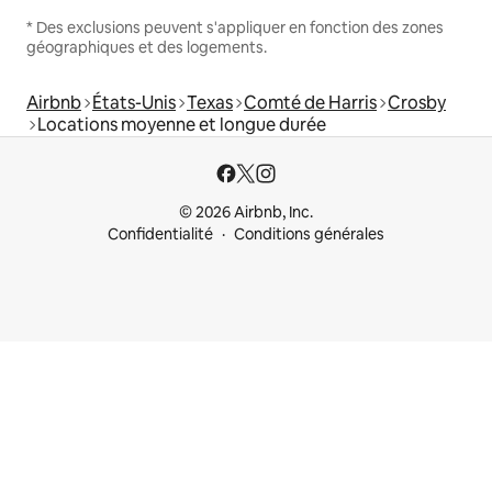
* Des exclusions peuvent s'appliquer en fonction des zones
géographiques et des logements.
Airbnb
États-Unis
Texas
Comté de Harris
Crosby
Locations moyenne et longue durée
© 2026 Airbnb, Inc.
Confidentialité
Conditions générales