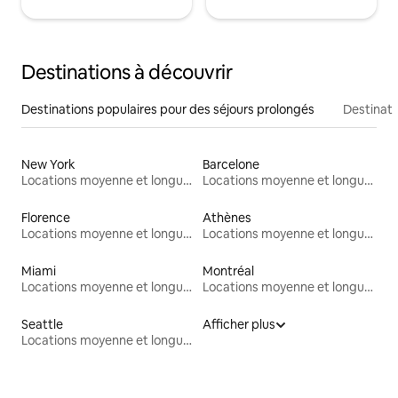
Destinations à découvrir
Destinations populaires pour des séjours prolongés
Destinati
New York
Barcelone
Locations moyenne et longue durée
Locations moyenne et longue durée
Florence
Athènes
Locations moyenne et longue durée
Locations moyenne et longue durée
Miami
Montréal
Locations moyenne et longue durée
Locations moyenne et longue durée
Seattle
Afficher plus
Locations moyenne et longue durée