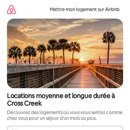
Aller
directement
Mettre mon logement sur Airbnb
au
contenu
Locations moyenne et longue durée à
Cross Creek
Découvrez des logements où vous vous sentez comme
chez vous pour un séjour d'un mois ou plus.