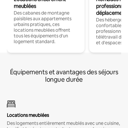
meublées
professionnel
déplacement
Des cabanes de montagne
paisibles aux appartements
Des hébergem
urbains pratiques, ces
confortables p
locations meublées offrent
professionnels
tous les équipements d'un
télétravail dis
logement standard.
et d'espaces de
Équipements et avantages des séjours
longue durée
Locations meublées
Des logements entièrement meublés avec une cuisine,