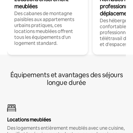
meublées
professionnel
déplacement
Des cabanes de montagne
paisibles aux appartements
Des hébergem
urbains pratiques, ces
confortables p
locations meublées offrent
professionnels
tous les équipements d'un
télétravail dis
logement standard.
et d'espaces de
Équipements et avantages des séjours
longue durée
Locations meublées
Des logements entièrement meublés avec une cuisine,