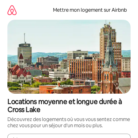
Aller
directement
Mettre mon logement sur Airbnb
au
contenu
Locations moyenne et longue durée à
Cross Lake
Découvrez des logements où vous vous sentez comme
chez vous pour un séjour d'un mois ou plus.