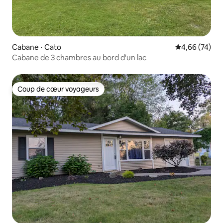
Cabane ⋅ Cato
Évaluation mo
4,66 (74)
Cabane de 3 chambres au bord d'un lac
Coup de cœur voyageurs
Coup de cœur voyageurs