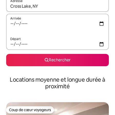
Adresse
Lorsque les résultats s'affichent, utilisez les flèches vers le hau
Arrivée
Départ
Rechercher
Locations moyenne et longue durée à
proximité
Coup de cœur voyageurs
Coup de cœur voyageurs