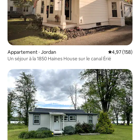
Appartement ⋅ Jordan
Évaluation moy
4,97 (158)
Un séjour à la 1850 Haines House sur le canal Érié