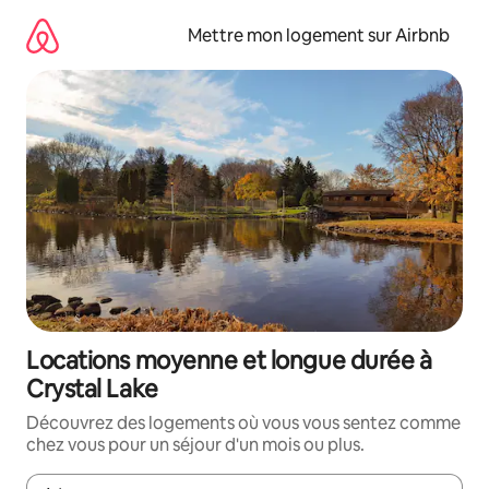
Aller
directement
Mettre mon logement sur Airbnb
au
contenu
Locations moyenne et longue durée à
Crystal Lake
Découvrez des logements où vous vous sentez comme
chez vous pour un séjour d'un mois ou plus.