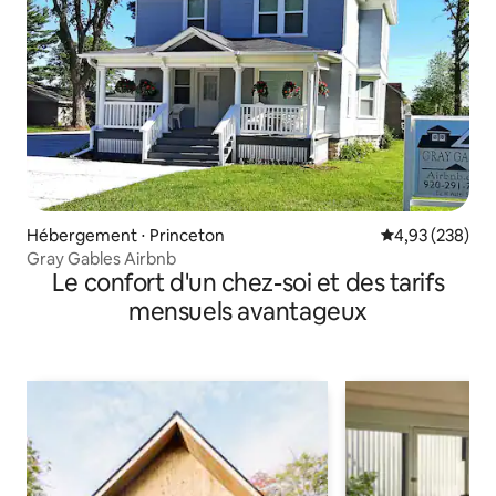
Hébergement ⋅ Princeton
Évaluation moy
4,93 (238)
Gray Gables Airbnb
Le confort d'un chez-soi et des tarifs
mensuels avantageux