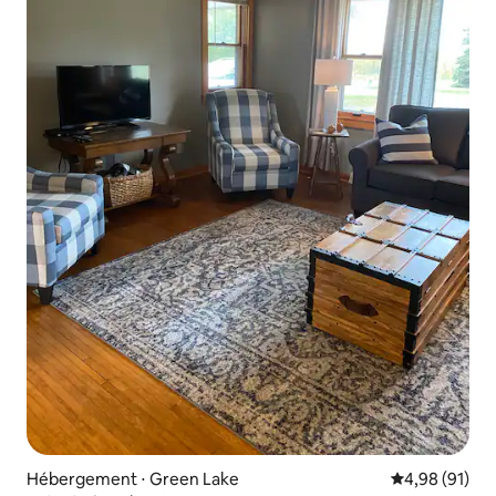
Hébergement ⋅ Green Lake
Évaluation mo
4,98 (91)