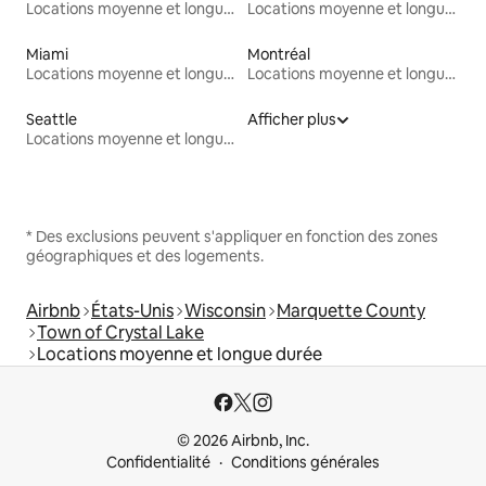
Locations moyenne et longue durée
Locations moyenne et longue durée
Miami
Montréal
Locations moyenne et longue durée
Locations moyenne et longue durée
Seattle
Afficher plus
Locations moyenne et longue durée
* Des exclusions peuvent s'appliquer en fonction des zones
géographiques et des logements.
Airbnb
États-Unis
Wisconsin
Marquette County
Town of Crystal Lake
Locations moyenne et longue durée
© 2026 Airbnb, Inc.
Confidentialité
Conditions générales