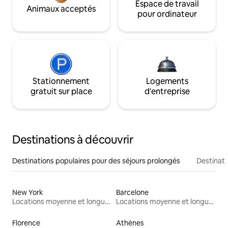
Espace de travail
Animaux acceptés
pour ordinateur
Stationnement
Logements
gratuit sur place
d'entreprise
Destinations à découvrir
Destinations populaires pour des séjours prolongés
Destinati
New York
Barcelone
Locations moyenne et longue durée
Locations moyenne et longue durée
Florence
Athènes