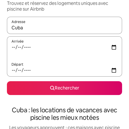
Trouvez et réservez des logements uniques avec
piscine sur Airbnb
Adresse
Lorsque les résultats s'affichent, utilisez les flèches vers le hau
Arrivée
Départ
Rechercher
Cuba : les locations de vacances avec
piscine les mieux notées
Les voyageurs approuvent : ces maisons avec piscine