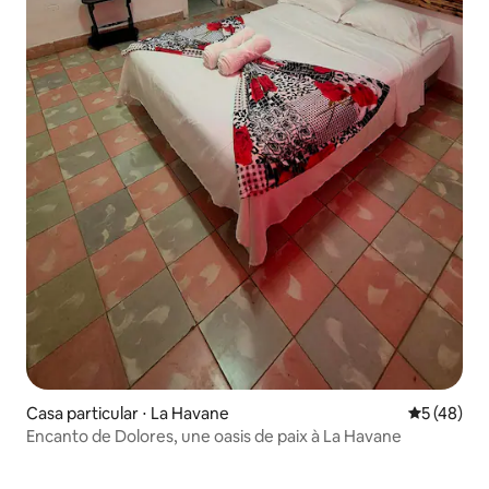
Casa particular ⋅ La Havane
Évaluation
5 (48)
Encanto de Dolores, une oasis de paix à La Havane