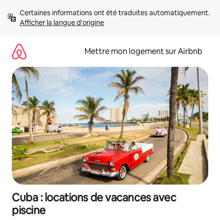
Aller
Certaines informations ont été traduites automatiquement. 
directement
Afficher la langue d'origine
au
contenu
Mettre mon logement sur Airbnb
Cuba : locations de vacances avec
piscine