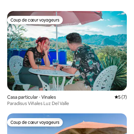
Coup de cœur voyageurs
Coup de cœur voyageurs
Casa particular ⋅ Vinales
Évaluatio
5 (7)
Paradisus Viñales Luz Del Valle
Coup de cœur voyageurs
Coup de cœur voyageurs